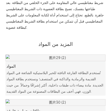
شريط مغناطيسي عالي المقاومة على الجزء الخلفي من البطاقة. بعد
طباعتها بنفسك، تصبح بطاقة العضوية ذات الشريط المغناطيسي
جاهزة. بالطبع، تحتاج إلى استخدام أداة لكتابة المعلومات على الشريط
المغناطيسي قبل أن تتمكن من استخدام بطاقة الشريط المغناطيسي
كبطاقة عضوية.
المزيد من المواد
المواد
تُستخدم البطاقة الفارغة النافثة للحبر البلاستيكية الشائعة في المواد
القديمة والرمادية والداكنة في المنتصف؛ ونستخدم بطاقة المواد
الجديدة. مادة بيضاء ذات طبقات داخلية، أكثر إشراقًا وجمالاً. من حيث
الوزن، فهي أخف من البطاقات المصنوعة من المواد القديمة.
بطاقات حرارية فارغة