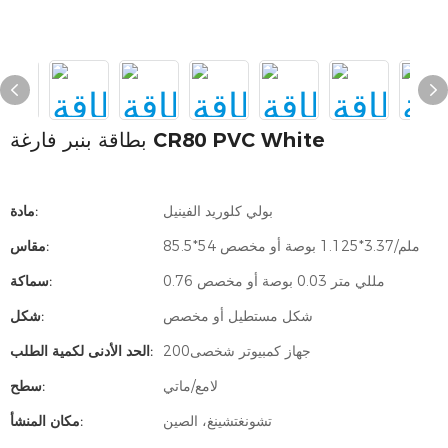
بطاقة بنبر فارغة CR80 PVC White
بولي كلوريد الفينيل
مادة:
85.5*54 ملم/3.37*1.125 بوصة أو مخصص
مقاس:
0.76 مللي متر 0.03 بوصة أو مخصص
سماكة:
شكل مستطيل أو مخصص
شكل:
جهاز كمبيوتر شخصى200
الحد الأدنى لكمية الطلب:
لامع/ماتي
سطح:
تشونغتشينغ، الصين
مكان المنشأ: