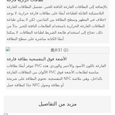
بالإضافة إلى البطاقات الفارغة النافثة للحبر، تشتمل البطاقات الفارغة
البلاستيكية القابلة للطباعة أيضًا على بطاقات فارغة حرارية. لا يوجد
اختلاف في المظهر وسطح البطاقة بين المادتين، لكن لا يمكن طباعة
البطاقات الفارغة الحرارية باستخدام الطابعات النافثة للحبر. بدلاً من
ذلك، تحتاج إلى استخدام طابعة الشريط لطباعة البطاقات. لا يمكننا
أيضًا الكتابة مباشرة على سطح البطاقة.
الأشعة فوق البنفسجية بطاقة فارغة
تتوفر أيضًا بطاقات PVC الفارغة باللون الأسود والأحمر والوردي. هذه
الألوان من البطاقات الفارغة PVC مناسبة لطابعات الأشعة فوق
البنفسجية. تحتوي البطاقة على شريحة NFC بالداخل، وهي ملائمة
جدًا كبطاقة عمل NFC أو بطاقة وصول.
مزيد من التفاصيل