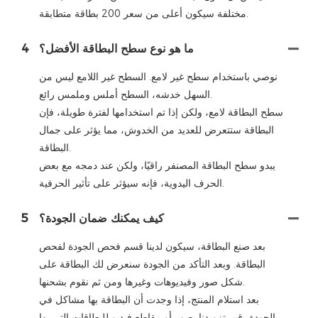
مختلفة سيكون أعلى من سعر 200 بطاقة متطابقة.
ما هو نوع سطح البطاقة الأفضل؟
4
نوصي باستخدام سطح غير لامع. السطح غير اللامع ليس من
السهل خدشه، السطح أملس وملمس رائع.
سطح البطاقة لامع، ولكن إذا تم استخدامها لفترة طويلة، فإن
البطاقة ستتعرض للعديد من الخدوش، مما يؤثر على جمال
البطاقة.
يبدو سطح البطاقة المصنفر راقيًا، ولكن عند دمجه مع بعض
الحرف اليدوية، فإنه سيؤثر على تأثير الحرفية.
كيف يمكنك ضمان الجودة؟
5
بعد صنع البطاقة، سيكون لدينا قسم فحص الجودة لفحص
البطاقة. وبعد التأكد من الجودة سنعرض لك البطاقة على
شكل صور وفيديوهات وغيرها ومن ثم نقوم بشحنها.
بعد استلام المنتج، إذا وجدت أن البطاقة بها مشاكل في
الجودة، قم بتزويدنا بصور أو مقاطع فيديو للبطاقات التي بها