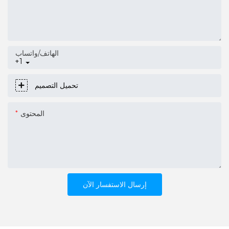
الهاتف/واتساب
+1
تحميل التصميم
المحتوى
إرسال الاستفسار الآن