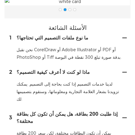
الأسئلة الشائعة
ما نوع ملفات التصميم التي تحتاجها؟
1
نحن نقبل CorelDraw أو Adobe Illustrator أو PDF أو
PhotoShop أو Tiff بدقة صورة تبلغ 300 نقطة في البوصة.
ماذا لو كنت لا أعرف كيفية التصميم؟
2
لدينا خدمات التصميم إذا كنت بحاجة إلى التصميم. يمكنك
تزويدنا بشعار العلامة التجارية ومعلوماتها، وسنقوم بتصميمها
لك.
إذا طلبت 200 بطاقة، هل يمكن أن تكون كل بطاقة
3
مختلفة؟
يمكن أن تكون البطاقات مختلفة، لكن سعر 200 بطاقة