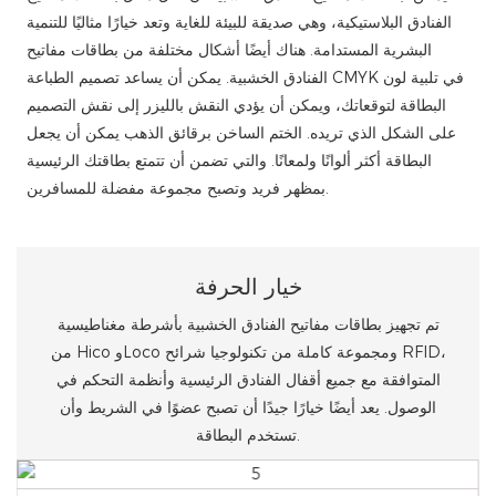
الفنادق البلاستيكية، وهي صديقة للبيئة للغاية وتعد خيارًا مثاليًا للتنمية
البشرية المستدامة. هناك أيضًا أشكال مختلفة من بطاقات مفاتيح
الفنادق الخشبية. يمكن أن يساعد تصميم الطباعة CMYK في تلبية لون
البطاقة لتوقعاتك، ويمكن أن يؤدي النقش بالليزر إلى نقش التصميم
على الشكل الذي تريده. الختم الساخن برقائق الذهب يمكن أن يجعل
البطاقة أكثر ألوانًا ولمعانًا. والتي تضمن أن تتمتع بطاقتك الرئيسية
بمظهر فريد وتصبح مجموعة مفضلة للمسافرين.
خيار الحرفة
تم تجهيز بطاقات مفاتيح الفنادق الخشبية بأشرطة مغناطيسية
من Hico وLoco ومجموعة كاملة من تكنولوجيا شرائح RFID،
المتوافقة مع جميع أقفال الفنادق الرئيسية وأنظمة التحكم في
الوصول. يعد أيضًا خيارًا جيدًا أن تصبح عضوًا في الشريط وأن
تستخدم البطاقة.