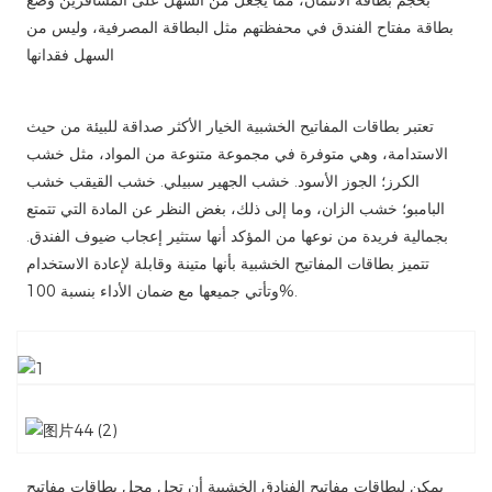
بحجم بطاقة الائتمان، مما يجعل من السهل على المسافرين وضع
بطاقة مفتاح الفندق في محفظتهم مثل البطاقة المصرفية، وليس من
السهل فقدانها
تعتبر بطاقات المفاتيح الخشبية الخيار الأكثر صداقة للبيئة من حيث
الاستدامة، وهي متوفرة في مجموعة متنوعة من المواد، مثل خشب
الكرز؛ الجوز الأسود. خشب الجهير سبيلي. خشب القيقب خشب
البامبو؛ خشب الزان، وما إلى ذلك، بغض النظر عن المادة التي تتمتع
بجمالية فريدة من نوعها من المؤكد أنها ستثير إعجاب ضيوف الفندق.
تتميز بطاقات المفاتيح الخشبية بأنها متينة وقابلة لإعادة الاستخدام
وتأتي جميعها مع ضمان الأداء بنسبة 100%.
يمكن لبطاقات مفاتيح الفنادق الخشبية أن تحل محل بطاقات مفاتيح