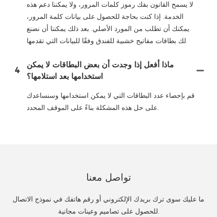
لا يسمح القانون بفك رموز كلمات المرور، ولا يمكننا دعم هذه
الخدمة. إذا كنت بحاجة للحصول على بيانات كلمة المرور،
يمكنك أن تطلب من المورد الأصلي. بعد ذلك يمكننا أن نصنع
لك بطاقات مفاتيح خشبية للفندق وفقًا للبيانات التي تقدمها.
ماذا أفعل إذا وجدت أن بعض البطاقات لا يمكن
4
استخدامها بعد استلامها؟
قم بإحصاء عدد البطاقات التي لا يمكن استخدامها وسنساعدك
على حل هذه المشكلة بناءً على الموقف المحدد.
تواصل معنا
ما عليك سوى ترك بريدك الإلكتروني أو رقم هاتفك في نموذج الاتصال
للحصول على تصاميم وعينات مجانية.