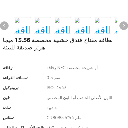
بطاقة مفتاح فندق خشبية مخصصة 13.56 ميجا
هرتز صديقة للبيئة
رقاقة NFC أو شريحة مخصصة
رقاقة:
0-5 سم
مسافة القراءة:
ISO14443
بروتوكول:
اللون الأصلي للخشب أو اللون المخصص
لون:
خشبية
مادة:
CR80/85.5*54 ملم
مقاس:
جهاز كمبيوتر شخصى100
الحد الأدنى لكمية الطلب: