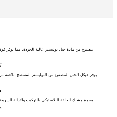
مصنوع من مادة حبل بوليستر عالية الجودة، مما يوفر قوة 
ت
يوفر هيكل الحبل المصنوع من البوليستر المسطح ملاءمة مريح
م
يسمح مشبك الحلقة البلاستيكي بالتركيب والإزالة السريعة
يجعله عمليًا للاستخدام اليومي.