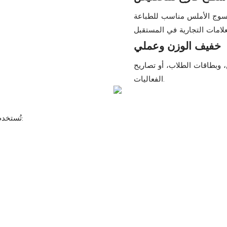
منسوج الأملس مناسب للطباعة
خفيف الوزن وعملي
 وبطاقات الطلاب، أو تصاريح
الفعاليات.
تُستخدم هذه الحبال المصنوعة من البوليستر المنسوج بشكل شائع في: