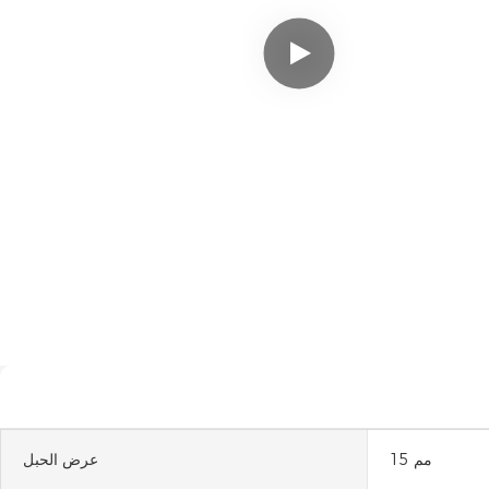
15 مم
عرض الحبل