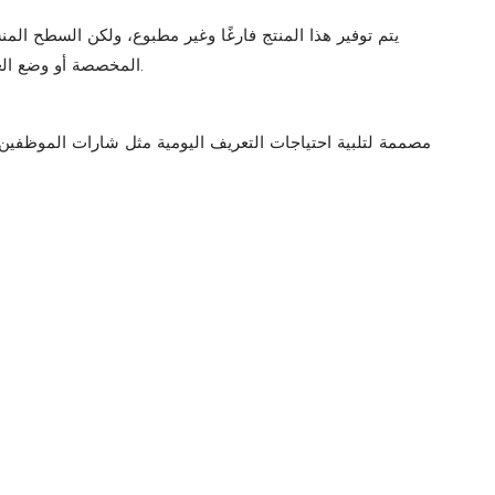
يتم توفير هذا المنتج فارغًا وغير مطبوع، ولكن السطح ال
المخصصة أو وضع العلامات التجارية في المستقبل.
مصممة لتلبية احتياجات التعريف اليومية مثل شارات الموظفين،