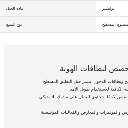
بوليستر
مادة الحبل
لمنسوج المسطح
نوع المنتج
يح وبطاقات الدخول. يتميز حبل التعليق المسطح
خصيص لاحقًا. وتحتوي الحبال على مشبك بلاستيكي