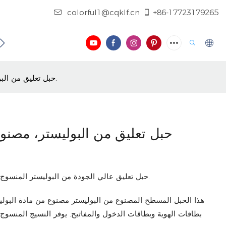
colorful1@cqklf.cn
+86-17723179265
فيديو
حبل تعليق من البوليستر، مصنوع من نسيج بوليستر مسطح، مخصص لبطاقات الهوية.
حبل تعليق من البوليستر، مصن
حبل تعليق عالي الجودة من البوليستر المنسوج، مناسب للمعلمين والطلاب، لحمل بطاقات الهوية.
هذا الحبل المسطح المصنوع من البوليستر مصنوع من مادة البوليس
بطاقات الهوية وبطاقات الدخول والمفاتيح. يوفر النسيج المنسوج 