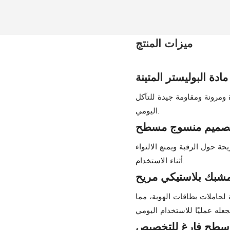
ميزات المنتج
مادة البوليستر المتينة
ومرونة ومقاومة جيدة للتآكل
اليومي.
صميم منسوج مسطح
ة حول الرقبة ويمنع الالتواء
أثناء الاستخدام.
شبك بلاستيكي مريح
 لحاملات بطاقات الهوية، مما
سطح فارغ للتخصيص