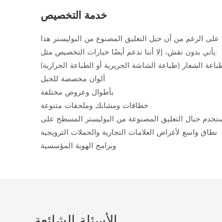
خدمة التخصيص
على الرغم من أن حبل التعليق المصنوع من البوليستر هذا
يأتي بدون نقش، إلا أننا ندعم أيضًا خيارات التخصيص مثل:
باعة الشعار (طباعة الشاشة الحريرية أو الطباعة الحرارية)
ألوان مخصصة للحبل
بأطوال وعروض مختلفة
خطافات ومشابك وملحقات متنوعة
ستخدم حبال التعليق المصنوعة من البوليستر المسطح على
نطاق واسع لأغراض العلامات التجارية والحملات الترويجية
وبرامج الهوية المؤسسية.
الأسئلة الشائعة