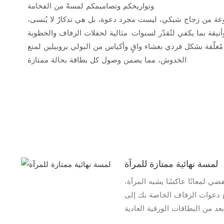
وتواريخكم وتصاميمكم لمسةً من الفخامة.
ة من زجاج شبكي، ليست مجرد دعوة، بل هي تذكارٌ لا يُنسى،
نيقة بما يكفي لتُقدّر لسنوات. مثالية لحفلات الزفاف والخطوبة
مُغلّفة بشكل فردي بغشاء واقٍ وأكياس من البولي بروبيلين لمنع
الخدوش، مما يضمن وصول كل بطاقة بحالة ممتازة.
لمسة نهائية ممتازة للمرآة
ي لمعانًا عاكسًا يشبه المرآة،
فع دعوات الزفاف الخاصة بك إلى