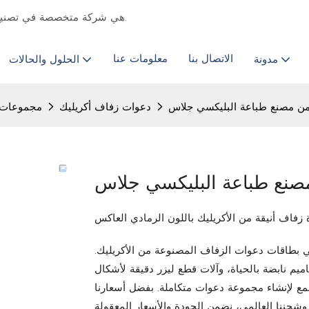
Chongqing Colourful هي شركة متخصصة في تصنيع الطباعة التجارية & المورد منذ عام 2011.
الاتصال بنا
معلومات عنا
مدونة
الحلول والحالات
من مصنع طباعة البليكسي جلاس
دعوات زفاف أكريليك
مجموعات 
صنع طباعة البليكسي جلاس
زفاف أنيقة من الأكريليك باللون الرمادي العاكس
 بطاقات دعوات الزفاف المصنوعة من الأكريليك.
يم نابضة بالحياة، وآلات قطع ليزر دقيقة لأشكال
ع لإنشاء مجموعة دعوات متكاملة. بفضل أسعارنا