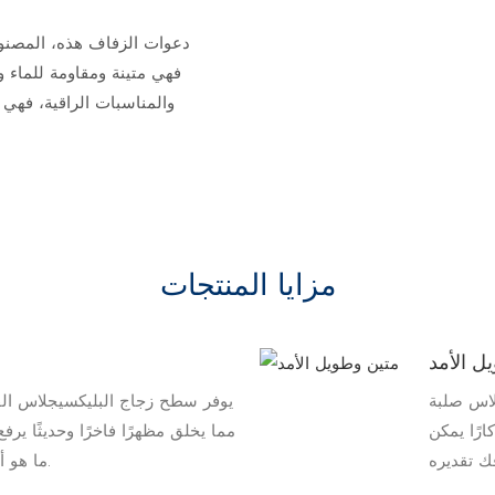
دعوات الزفاف هذه، المصنوع
فهي متينة ومقاومة للماء وأ
والمناسبات الراقية، فهي 
مزايا المنتجات
ل الأمد
لاس صلبة
يوفر سطح زجاج البليكسيجلاس الفض
ارًا يمكن
مما يخلق مظهرًا فاخرًا وحديثًا ير
ما هو أبعد من البطاقات الورقية العادية.