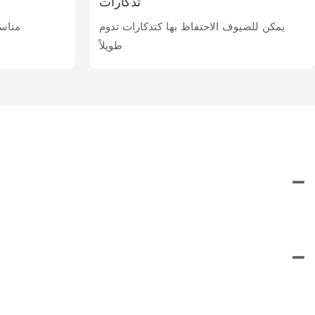
تذكارات
يمكن للضيوف الاحتفاظ بها كتذكارات تدوم
مناس
طويلاً