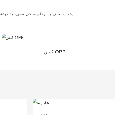
دعوات زفاف من زجاج شبكي فضي، مقطوعة باللي
كيس OPP