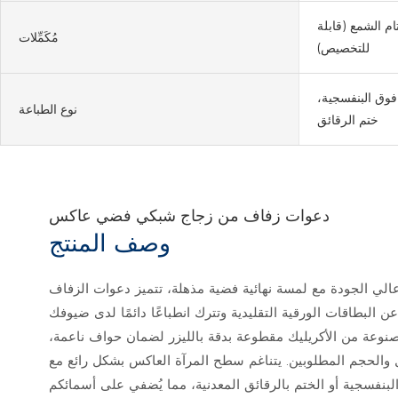
م الشمع (قابلة
مُكَمِّلات
للتخصيص)
 فوق البنفسجية،
نوع الطباعة
ختم الرقائق
دعوات زفاف من زجاج شبكي فضي عاكس
وصف المنتج
ي الجودة مع لمسة نهائية فضية مذهلة، تتميز دعوات الزفاف
وعة من الأكريليك مقطوعة بدقة بالليزر لضمان حواف ناعمة،
لحجم المطلوبين. يتناغم سطح المرآة العاكس بشكل رائع مع
لبنفسجية أو الختم بالرقائق المعدنية، مما يُضفي على أسمائكم