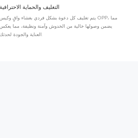
التغليف والحماية الاحترافية
يتم تغليف كل دعوة بشكل فردي بغشاء واقٍ وكيس OPP، مما
يضمن وصولها خالية من الخدوش وآمنة ونظيفة، مما يعكس
العناية والجودة لحدثك.