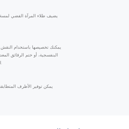
يضيف طلاء المرآة الفضي لمسة 
يمكنك تخصيصها باستخدام النقش با
البنفسجية، أو ختم الرقائق المعدن
الأبيض للحصول على تباين مذهل.
يمكن توفير الأظرف المتطابقة