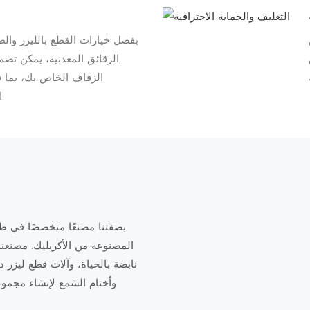
بفضل خيارات القطع بالليزر والط
الرقائق المعدنية، يمكن ت
الزفاف الخاص بك، بما 
المخصصة والأنماط الزخرفية الأنيقة.
بصفتنا مصنعًا متخصصًا في 
المصنوعة من الأكريليك. مصنعن
نابضة بالحياة، وآلات قطع ليزر
وأختام الشمع لإنشاء مجموع