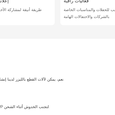
فعاليات راقية
إعلان
ب للحفلات والمناسبات الخاصة
طريقة أنيقة لمشاركة الأخب
بالشركات والاحتفالات الهامة
نعم، يمكن لآلات القطع بالليزر لدينا إنشاء أي شكل أو حجم يتناسب مع موضوع حفل الزفاف الخاص بك.
السطح حساس، لكننا نحمي كل بطاقة بطبقة فيلمية وكيس OPP لتجنب الخدوش أثناء الشحن.