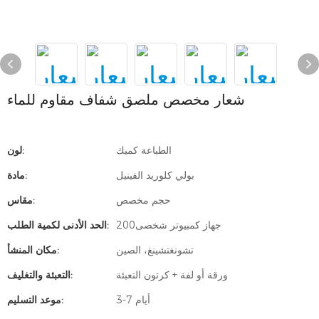
شعار مخصص ملصق شفاف مقاوم للماء
الطباعة كميك
لون:
بولي كلوريد الفينيل
مادة:
حجم مخصص
مقاس:
جهاز كمبيوتر شخصى200
الحد الأدنى لكمية الطلب:
تشونغتشينغ، الصين
مكان المنشأ:
ورقة أو لفة + كرتون التعبئة
التعبئة والتغليف:
3-7 أيام
موعد التسليم: