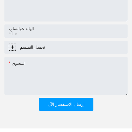
الهاتف/واتساب
+1
تحميل التصميم
المحتوى
إرسال الاستفسار الآن