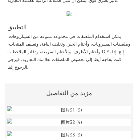
تأثير بصري قوي. يمكن أن تلبي المكانة الراقية للعلامة التجارية.
التطبيق
يمكن استخدام الملصقات في مجموعة متنوعة من السيناريوهات،
وملصقات المشروبات، وأختام الخبز، وتغليف الباقة، وتغليف المنتجات،
وأختام الأظرف، والأختام السريعة، ودفاتر الملاحظات DIY، إلخ. إذا
كنت بحاجة أيضًا إلى تخصيص الملصقات لعلامتك التجارية، فيرجى
الرجوع إلينا.
مزيد من التفاصيل