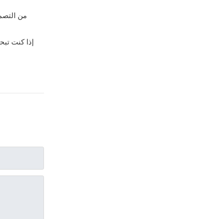
من التصمي
إذا كنت تبح