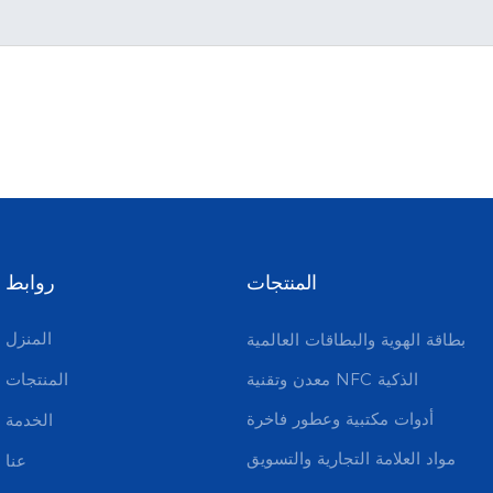
المنتجات
روابط
المنزل
بطاقة الهوية والبطاقات العالمية
معدن وتقنية NFC الذكية
المنتجات
أدوات مكتبية وعطور فاخرة
الخدمة
مواد العلامة التجارية والتسويق
عنا