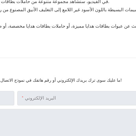
في الفيديو، ستشاهد مجموعة متنوعة من حاملات بطاقات الهدايا وصناديقها المخصصة بأحجام وتشطيبات وأنماط شعارات مختلفة.
مات البسيطة باللون الأسود غير اللامع إلى التغليف الأنيق المصنوع من ر
ث عن عبوات بطاقات هدايا مميزة، أو حاملات بطاقات هدايا مخصصة، أو ص
ما عليك سوى ترك بريدك الإلكتروني أو رقم هاتفك في نموذج الاتصال حتى نتمكن من إرسال عرض أسعار مجاني لمجموعتنا الواسعة من التصاميم!
البريد الإلكتروني