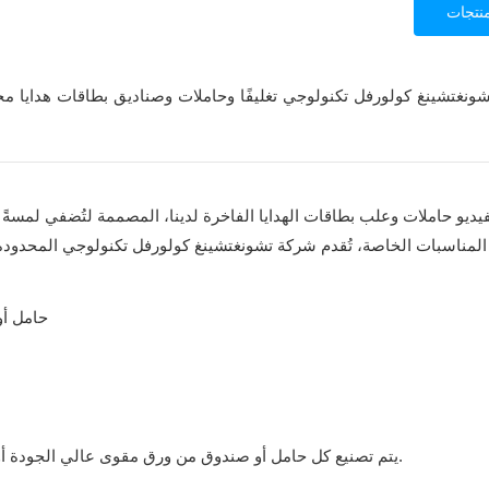
نتجات
شونغتشينغ كولورفل تكنولوجي تغليفًا وحاملات وصناديق بطاقات هدايا 
فيديو حاملات وعلب بطاقات الهدايا الفاخرة لدينا، المصممة لتُضفي لمسةً مم
المناسبات الخاصة، تُقدم شركة تشونغتشينغ كولورفل تكنولوجي المحدودة
يتم تصنيع كل حامل أو صندوق من ورق مقوى عالي الجودة أو ورق مطلي أو مواد منسوجة خاصة، مما يضمن المظهر الفاخر والمتانة.