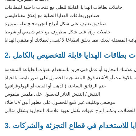
حاملات بطاقات الهدايا القابلة للطي مع فتحات داخلية للبطاقات
صناديق بطاقات الهدايا الصلبة مع إغلاق مغناطيسي
صناديق تغليف على شكل أدراج لتجربة فتح علب مميزة
حاملات ورق على شكل مظروف مع ختم شمعي أو شريط
ملات بطاقات الهدايا قابلة للتخصيص بالكامل
ة بالأوفست أو الأشعة فوق البنفسجية للحصول على صور نابضة بالحياة
ختم الرقائق الساخنة (الذهب أو الفضة أو الهولوغرافي)
النقش / النقش الغائر للحصول على ملمس ملموس
طلاء UV موضعي وتغليف غير لامع للحصول على مظهر أنيق
دايا للاستخدام في قطاع التجزئة والشركات