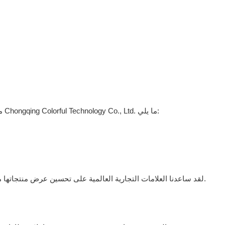
مع أكثر من 14 عامًا من الخبرة في إنتاج البطاقات والتغليف، تقدم شركة Chongqing Colorful Technology Co., Ltd. ما يلي:
لقد ساعدنا العلامات التجارية العالمية على تحسين عرض منتجاتها من خلال تغليف بطاقات الهدايا المخصصة التي تجمع بين الإبداع والجودة.