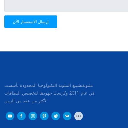
إرسال الاستفسار الآن
تشونغتشينغ الملونة التكنولوجيا المحدودة تأسست
في عام 2011 وكرست جهودها لتخصيص البطاقات
لأكثر من عقد من الزمن