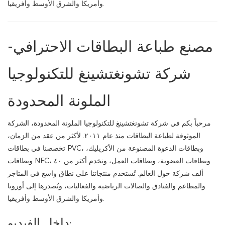
وأمريكا والشرق الأوسط وأفريقيا.
مصنع طباعة البطاقات الاحترافي-
شركة تشونغتشينغ للتكنولوجيا
الملونة المحدودة
مرحباً بكم في شركة تشونغتشينغ للتكنولوجيا الملونة المحدودة، الشركة
الموثوقة لطباعة البطاقات منذ عام ٢٠١١. لأكثر من عقد من الزمان،
تخصصنا في بطاقات PVC، وبطاقات الدعوة المصنوعة من الأكريليك،
وبطاقات NFC، وبطاقات العضوية، وبطاقات العمل، ونخدم أكثر من ٤٠
ألف شركة حول العالم. تُستخدم منتجاتنا على نطاق واسع في المتاجر
والمطاعم والفنادق والصالات الرياضية والفعاليات، ونُصدرها إلى أوروبا
وأمريكا والشرق الأوسط وأفريقيا.
داخل الفيديو: