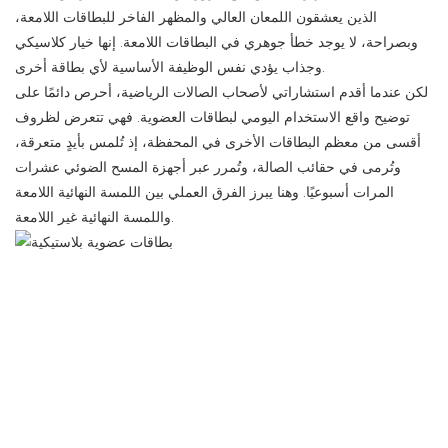
الذين يعشقون اللمعان العالي والمظهر الفاخر للبطاقات اللامعة،
وبصراحة، لا يوجد خطأ جوهري في البطاقات اللامعة. إنها خيار كلاسيكي
وجذاب يؤدي نفس الوظيفة الأساسية لأي بطاقة أخرى.
لكن عندما أقدم استشاراتي لأصحاب الصالات الرياضية، أحرص دائمًا على
توضيح واقع الاستخدام اليومي لبطاقات العضوية. فهي تتعرض لظروف
أقسى من معظم البطاقات الأخرى في المحفظة، إذ تُلمس بأيدٍ متعرقة،
وتُرمى في حقائب الصالة، وتُمرر عبر أجهزة المسح الضوئي عشرات
المرات أسبوعيًا. وهنا يبرز الفرق العملي بين اللمسة النهائية اللامعة
واللمسة النهائية غير اللامعة.