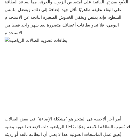
اللامع بقدرتها الفائقة على امتصاص الزيوت والعرق، مما يساعد البطاقة
على البقاء نظيفة ظاهريًا بأقل جهد. إضافةً إلى ذلك، وبفضل ملمس
السطح، فإنه يمتص ويخفي الخدوش الصغيرة الناتجة عن الاستخدام
اليومي، فلا تبدو بطاقات أعضائك متضررة بعد شهر واحد فقط من
الاستخدام.
أمر آخر ألاحظه في المتجر هو "مشكلة الإضاءة". في بعض الصالات
الرياضية ذات الإضاءة القوية بتقنية LED، قد تُسبب البطاقة اللامعة وهجًا
يُعيق عمل الماسحات الضوئية. هذا لا يعني أن البطاقة تالفة أو رديئة