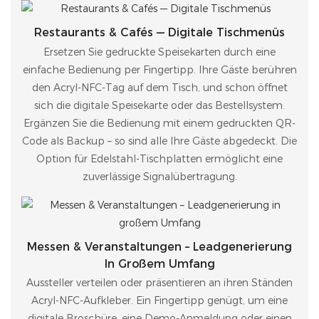
Restaurants & Cafés — Digitale Tischmenüs
Ersetzen Sie gedruckte Speisekarten durch eine
einfache Bedienung per Fingertipp. Ihre Gäste berühren
den Acryl-NFC-Tag auf dem Tisch, und schon öffnet
sich die digitale Speisekarte oder das Bestellsystem.
Ergänzen Sie die Bedienung mit einem gedruckten QR-
Code als Backup – so sind alle Ihre Gäste abgedeckt. Die
Option für Edelstahl-Tischplatten ermöglicht eine
zuverlässige Signalübertragung.
Messen & Veranstaltungen – Leadgenerierung
In Großem Umfang
Aussteller verteilen oder präsentieren an ihren Ständen
Acryl-NFC-Aufkleber. Ein Fingertipp genügt, um eine
digitale Broschüre, eine Demo-Anmeldung oder einen