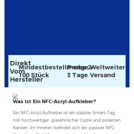
Direkt
Mindestbestellmenge
Probe 2–
Weltweiter
Vom
100 Stück
3 Tage
Versand
Hersteller
Was Ist Ein NFC-Acryl-Aufkleber?
Ein NFC-Acryl-Aufkleber ist ein stabiler Smart-Tag
mit hochwertiger, glasähnlicher Optik und polierten
Kanten. Im Inneren befindet sich ein passiver NFC-