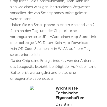
Chip (Near Field Communication). Man kann ihn
sich wie einen winzigen, batterielosen Wegweiser
vorstellen, der von Smartphones sofort gelesen
werden kann.
Halten Sie ein Smartphone in einem Abstand von 2–
4 cm an den Tag, und der Chip teilt eine
vorprogrammierte URL, vCard, einen App-Store-Link
oder beliebige NFC-Daten. Kein App-Download,
kein QR-Code-Scannen, kein WLAN auf dem Tag
selbst erforderlich.
Da der Chip seine Energie induktiv von der Antenne
des Lesegeräts bezieht, benötigt der Aufkleber keine
Batterie, ist wartungsfrei und bietet eine
unbegrenzte Lebensdauer.
Wichtigste
Technische
Eigenschaften
Das ist im