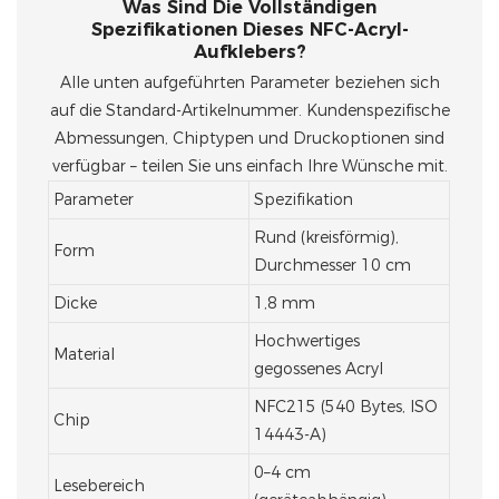
Was Sind Die Vollständigen
Spezifikationen Dieses NFC-Acryl-
Aufklebers?
Alle unten aufgeführten Parameter beziehen sich
auf die Standard-Artikelnummer. Kundenspezifische
Abmessungen, Chiptypen und Druckoptionen sind
verfügbar – teilen Sie uns einfach Ihre Wünsche mit.
Parameter
Spezifikation
Rund (kreisförmig),
Form
Durchmesser 10 cm
Dicke
1,8 mm
Hochwertiges
Material
gegossenes Acryl
NFC215 (540 Bytes, ISO
Chip
14443-A)
0–4 cm
Lesebereich