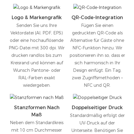
Logo & Markengrafik
QR-Code-Integration
Senden Sie uns Ihre
Fügen Sie einen
Vektordatei (AI, PDF, EPS)
gedruckten QR-Code als
oder eine hochauflösende
Alternative für Gäste ohne
PNG-Datei mit 300 dpi. Wir
NFC-Funktion hinzu. Wir
drucken randlos bis zum
positionieren ihn so, dass er
Kreisrand und können auf
sich harmonisch in Ihr
Wunsch Pantone- oder
Design einfügt. Ein Tag,
RAL-Farben exakt
zwei Zugriffsmethoden –
wiedergeben.
NFC und QR.
Stanzformen Nach
Doppelseitiger Druck
Maß
Standardmäßig erfolgt der
Neben dem Standardkreis
UV-Druck auf der
mit 10 cm Durchmesser
Unterseite. Benötigen Sie