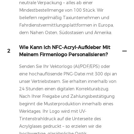
neutrale Verpackung – alles ab einer
Mindestbestellmenge von 100 Stück. Wir
beliefern regelmäßig Taxiunternehmen und
Fahrdienstvermittlungsplattformen in Europa,
dem Nahen Osten, Südostasien und Amerika.
Wie Kann Ich NFC-Acryl-Aufkleber Mit
2
Meinem Firmenlogo Personalisieren?
Senden Sie Ihr Vektorlogo (AI/PDF/EPS) oder
eine hochauflösende PNG-Datei mit 300 dpi an
unser Vertriebsteam. Sie erhalten innerhalb von
24 Stunden einen digitalen Korrekturabzug.
Nach Ihrer Freigabe und Zahlungsbestätigung
beginnt die Musterproduktion innerhalb eines
Werktages. Ihr Logo wird mit UV-
Tintenstrahldruck auf die Unterseite des
Acrylglases gedruckt – so erzielen wir die
hochwertige, glasähnliche Optik.