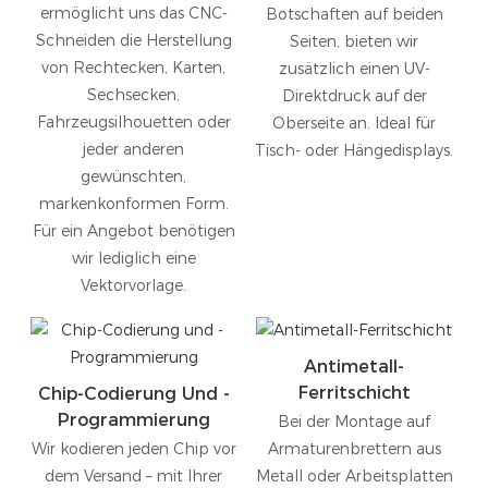
ermöglicht uns das CNC-
Botschaften auf beiden
Schneiden die Herstellung
Seiten, bieten wir
von Rechtecken, Karten,
zusätzlich einen UV-
Sechsecken,
Direktdruck auf der
Fahrzeugsilhouetten oder
Oberseite an. Ideal für
jeder anderen
Tisch- oder Hängedisplays.
gewünschten,
markenkonformen Form.
Für ein Angebot benötigen
wir lediglich eine
Vektorvorlage.
Antimetall-
Ferritschicht
Chip-Codierung Und -
Programmierung
Bei der Montage auf
Wir kodieren jeden Chip vor
Armaturenbrettern aus
dem Versand – mit Ihrer
Metall oder Arbeitsplatten