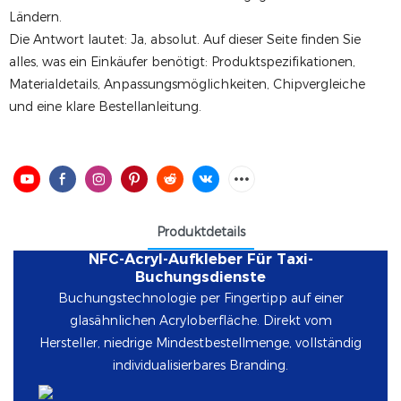
Ländern.
Die Antwort lautet: Ja, absolut. Auf dieser Seite finden Sie
alles, was ein Einkäufer benötigt: Produktspezifikationen,
Materialdetails, Anpassungsmöglichkeiten, Chipvergleiche
und eine klare Bestellanleitung.
Produktdetails
NFC-Acryl-Aufkleber Für Taxi-
Buchungsdienste
Buchungstechnologie per Fingertipp auf einer
glasähnlichen Acryloberfläche. Direkt vom
Hersteller, niedrige Mindestbestellmenge, vollständig
individualisierbares Branding.