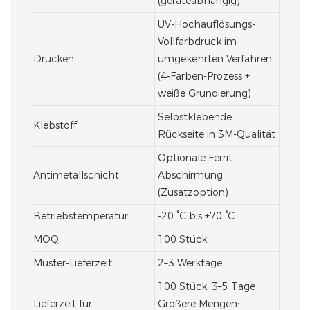
(geräteabhängig)
UV-Hochauflösungs-
Vollfarbdruck im
Drucken
umgekehrten Verfahren
(4-Farben-Prozess +
weiße Grundierung)
Selbstklebende
Klebstoff
Rückseite in 3M-Qualität
Optionale Ferrit-
Antimetallschicht
Abschirmung
(Zusatzoption)
Betriebstemperatur
-20 °C bis +70 °C
MOQ
100 Stück
Muster-Lieferzeit
2–3 Werktage
100 Stück: 3–5 Tage ·
Lieferzeit für
Größere Mengen: