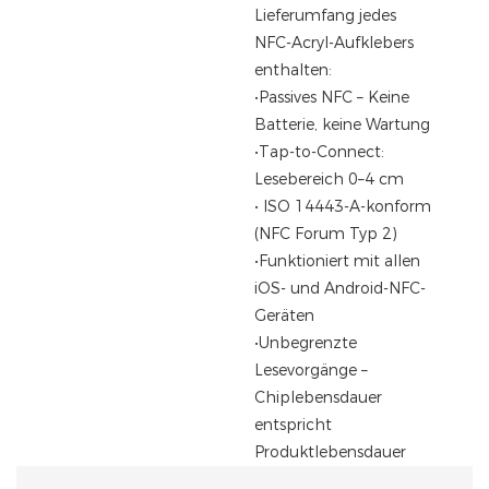
Lieferumfang jedes
NFC-Acryl-Aufklebers
enthalten:
•Passives NFC – Keine
Batterie, keine Wartung
•Tap-to-Connect:
Lesebereich 0–4 cm
• ISO 14443-A-konform
(NFC Forum Typ 2)
•Funktioniert mit allen
iOS- und Android-NFC-
Geräten
•Unbegrenzte
Lesevorgänge –
Chiplebensdauer
entspricht
Produktlebensdauer