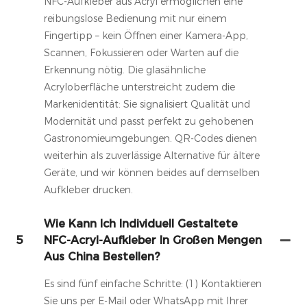
NFC-Aufkleber aus Acryl ermöglichen eine
reibungslose Bedienung mit nur einem
Fingertipp – kein Öffnen einer Kamera-App,
Scannen, Fokussieren oder Warten auf die
Erkennung nötig. Die glasähnliche
Acryloberfläche unterstreicht zudem die
Markenidentität: Sie signalisiert Qualität und
Modernität und passt perfekt zu gehobenen
Gastronomieumgebungen. QR-Codes dienen
weiterhin als zuverlässige Alternative für ältere
Geräte, und wir können beides auf demselben
Aufkleber drucken.
Wie Kann Ich Individuell Gestaltete
5
NFC-Acryl-Aufkleber In Großen Mengen
Aus China Bestellen?
Es sind fünf einfache Schritte: (1) Kontaktieren
Sie uns per E-Mail oder WhatsApp mit Ihrer