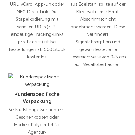
URL, vCard, App-Link oder
aus Edelstahl sollte auf der
NFC-Deep-Link. Die
Klebeseite eine Ferrit-
Stapelkodierung mit
Abschirmschicht
seriellen URLs (z. B.
angebracht werden. Diese
eindeutige Tracking-Links
verhindert
pro Taxisitz) ist bei
Signalabsorption und
Bestellungen ab 500 Stück
gewährleistet eine
kostenlos.
Lesereichweite von 0–3 cm
auf Metalloberflächen.
Kundenspezifische
Verpackung
Verkaufsfertige Schachteln,
Geschenkdosen oder
Marken-Polybeutel für
Agentur-