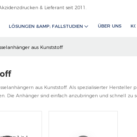
Akzidenzdrucken & Lieferant seit 2011.
ÜBER UNS
KO
LÖSUNGEN &AMP; FALLSTUDIEN
sselanhänger aus Kunststoff
off
elanhängern aus Kunststoff. Als spezialisierter Hersteller 
hen. Die Anhänger sind einfach anzubringen und schnell zu