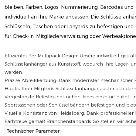
bleiben. Farben, Logos, Nummerierung, Barcodes und 
individuell an Ihre Marke anpassen. Die Schlüsselanhä
Schlüsseln, Taschen oder Lanyards zu befestigen und 
für Check-in, Mitgliederverwaltung oder Werbeaktione
Effizientes 3er-Multipack-Design: Unsere individuell gesta
Schlüsselanhänger aus Kunststoff, wodurch Ihre Lager- u
werden.
Präzise Abreißkerbung: Dank modernster mechanischer Ril
Haptik Ihrer Mitglieds-Schlüsselanhänger auch nach dem
Vorgestanzte Befestigungslöcher: Jedes einzelne Etikett 
Sporttaschen oder Schlüsselbändern befestigen und biete
Visuelle Konsistenz von Heidelberg: Dank professionelle
Farbtreue gemäß Branchenstandards. So stellen wir sicher,
Technischer Parameter