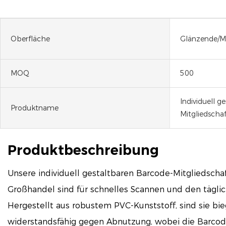
Oberfläche
Glänzende/Ma
MOQ
500
Individuell g
Produktname
Mitgliedscha
Produktbeschreibung
Unsere individuell gestaltbaren Barcode-Mitgliedscha
Großhandel sind für schnelles Scannen und den täglic
Hergestellt aus robustem PVC-Kunststoff, sind sie bie
widerstandsfähig gegen Abnutzung, wobei die Barcode