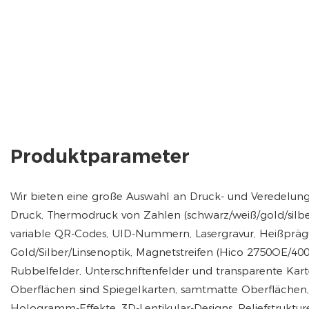
Produktparameter
Wir bieten eine große Auswahl an Druck- und Veredelung
Druck, Thermodruck von Zahlen (schwarz/weiß/gold/silber
variable QR-Codes, UID-Nummern, Lasergravur, Heißpräg
Gold/Silber/Linsenoptik, Magnetstreifen (Hico 2750OE/40
Rubbelfelder, Unterschriftenfelder und transparente Kar
Oberflächen sind Spiegelkarten, samtmatte Oberflächen,
Hologramm-Effekte, 3D-Lentikular-Designs, Reliefstruktu