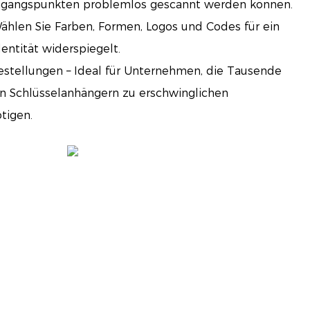
ingangspunkten problemlos gescannt werden können.
Wählen Sie Farben, Formen, Logos und Codes für ein
entität widerspiegelt.
stellungen – Ideal für Unternehmen, die Tausende
ten Schlüsselanhängern zu erschwinglichen
tigen.