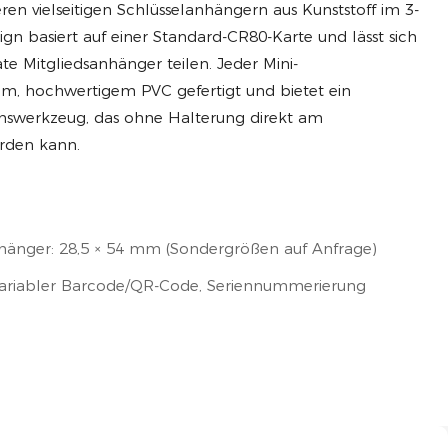
ren vielseitigen Schlüsselanhängern aus Kunststoff im 3-
gn basiert auf einer Standard-CR80-Karte und lässt sich
ate Mitgliedsanhänger teilen. Jeder Mini-
em, hochwertigem PVC gefertigt und bietet ein
onswerkzeug, das ohne Halterung direkt am
erden kann.
hänger: 28,5 × 54 mm (Sondergrößen auf Anfrage)
variabler Barcode/QR-Code, Seriennummerierung