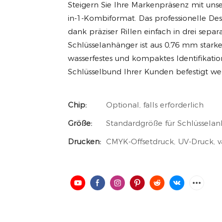
Steigern Sie Ihre Markenpräsenz mit unse
in-1-Kombiformat. Das professionelle Desi
dank präziser Rillen einfach in drei separ
Schlüsselanhänger ist aus 0,76 mm stark
wasserfestes und kompaktes Identifikati
Schlüsselbund Ihrer Kunden befestigt w
Chip:
Optional, falls erforderlich
Größe:
Standardgröße für Schlüsselan
Drucken:
CMYK-Offsetdruck, UV-Druck, 