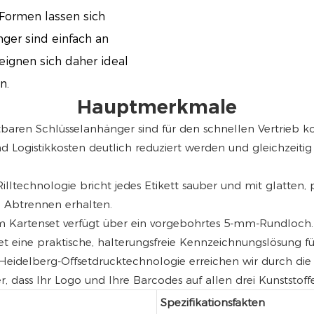
Formen lassen sich
nger sind einfach an
eignen sich daher ideal
n.
Hauptmerkmale
ltbaren Schlüsselanhänger sind für den schnellen Vertrieb ko
nd Logistikkosten deutlich reduziert werden und gleichzeit
ltechnologie bricht jedes Etikett sauber und mit glatten, 
 Abtrennen erhalten.
im Kartenset verfügt über ein vorgebohrtes 5-mm-Rundloch. D
t eine praktische, halterungsfreie Kennzeichnungslösung f
r Heidelberg-Offsetdrucktechnologie erreichen wir durch d
 dass Ihr Logo und Ihre Barcodes auf allen drei Kunststoffet
Spezifikationsfakten