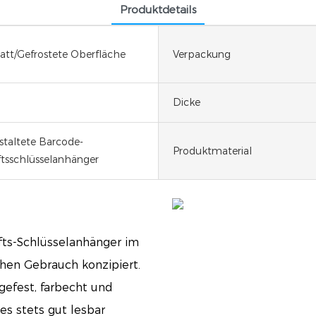
Produktdetails
tt/Gefrostete Oberfläche
Verpackung
Dicke
estaltete Barcode-
Produktmaterial
ftsschlüsselanhänger
fts-Schlüsselanhänger im
hen Gebrauch konzipiert.
gefest, farbecht und
s stets gut lesbar