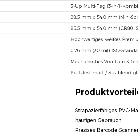
3-Up Multi-Tag (3-in-1-Kombi
28,5 mm x 54,0 mm (Mini-Sc
85,5 mm x 54,0 mm (CR80 I
Hochwertiges, weißes Premiu
0,76 mm (30 mil) ISO-Standa
Mechanisches Vorritzen & 5
Kratzfest matt / Strahlend g
Produktvorteil
Strapazierfähiges PVC-Mat
häufigen Gebrauch.
Präzises Barcode-Scannen