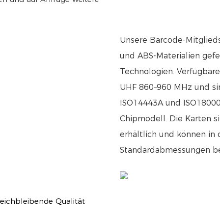
Unsere Barcode-Mitglied
und ABS-Materialien gefe
Technologien. Verfügbar
UHF 860–960 MHz und sin
ISO14443A und ISO18000-6
Chipmodell. Die Karten si
erhältlich und können in
Standardabmessungen bet
gleichbleibende Qualität