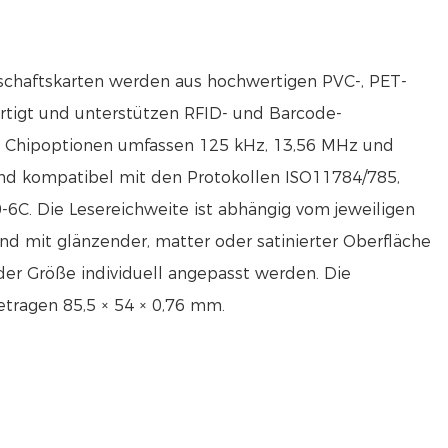
schaftskarten werden aus hochwertigen PVC-, PET-
rtigt und unterstützen RFID- und Barcode-
e Chipoptionen umfassen 125 kHz, 13,56 MHz und
d kompatibel mit den Protokollen ISO11784/785,
C. Die Lesereichweite ist abhängig vom jeweiligen
nd mit glänzender, matter oder satinierter Oberfläche
 der Größe individuell angepasst werden. Die
ragen 85,5 × 54 × 0,76 mm.