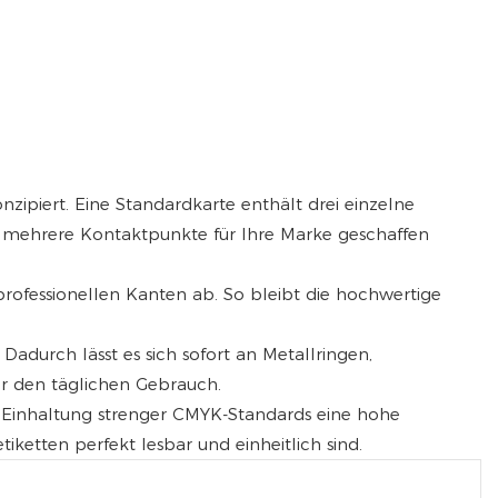
nzipiert. Eine Standardkarte enthält drei einzelne
ig mehrere Kontaktpunkte für Ihre Marke geschaffen
professionellen Kanten ab. So bleibt die hochwertige
adurch lässt es sich sofort an Metallringen,
ür den täglichen Gebrauch.
ie Einhaltung strenger CMYK-Standards eine hohe
iketten perfekt lesbar und einheitlich sind.