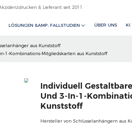
Akzidenzdrucken & Lieferant seit 2011.
ÜBER UNS
KO
LÖSUNGEN &AMP; FALLSTUDIEN
sselanhänger aus Kunststoff
-in-1-Kombinations-Mitgliedskarten aus Kunststoff
Individuell Gestaltbar
Und 3-In-1-Kombinati
Kunststoff
Hersteller von Schlüsselanhängern aus K