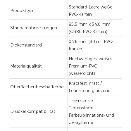
Standard-Leere weiße
Produkttyp
PVC-Karten
85,5 mm x 54,0 mm
Standardabmessungen
(CR80 PVC-Karten)
0,76 mm (30 mil PVC-
Dickenstandard
Karten)
Hochwertiges, weißes
Materialqualität
Premium-PVC
(wasserdicht)
Kratzfest, matt /
Oberflächenbeschaffenheit
Leuchtend glänzend
Thermische,
Tintenstrahl-,
Druckerkompatibilität
Farbsublimations- und
UV-Systeme