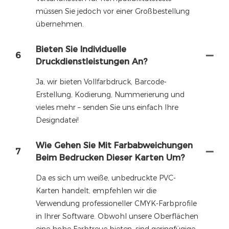
müssen Sie jedoch vor einer Großbestellung
übernehmen.
Bieten Sie Individuelle
6
Druckdienstleistungen An?
Ja, wir bieten Vollfarbdruck, Barcode-
Erstellung, Kodierung, Nummerierung und
vieles mehr – senden Sie uns einfach Ihre
Designdatei!
Wie Gehen Sie Mit Farbabweichungen
7
Beim Bedrucken Dieser Karten Um?
Da es sich um weiße, unbedruckte PVC-
Karten handelt, empfehlen wir die
Verwendung professioneller CMYK-Farbprofile
in Ihrer Software. Obwohl unsere Oberflächen
eine hohe Farbtreue bieten, sind geringfügige