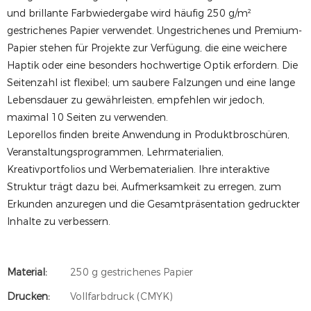
und brillante Farbwiedergabe wird häufig 250 g/m²
gestrichenes Papier verwendet. Ungestrichenes und Premium-
Papier stehen für Projekte zur Verfügung, die eine weichere
Haptik oder eine besonders hochwertige Optik erfordern. Die
Seitenzahl ist flexibel; um saubere Falzungen und eine lange
Lebensdauer zu gewährleisten, empfehlen wir jedoch,
maximal 10 Seiten zu verwenden.
Leporellos finden breite Anwendung in Produktbroschüren,
Veranstaltungsprogrammen, Lehrmaterialien,
Kreativportfolios und Werbematerialien. Ihre interaktive
Struktur trägt dazu bei, Aufmerksamkeit zu erregen, zum
Erkunden anzuregen und die Gesamtpräsentation gedruckter
Inhalte zu verbessern.
Material:
250 g gestrichenes Papier
Drucken:
Vollfarbdruck (CMYK)