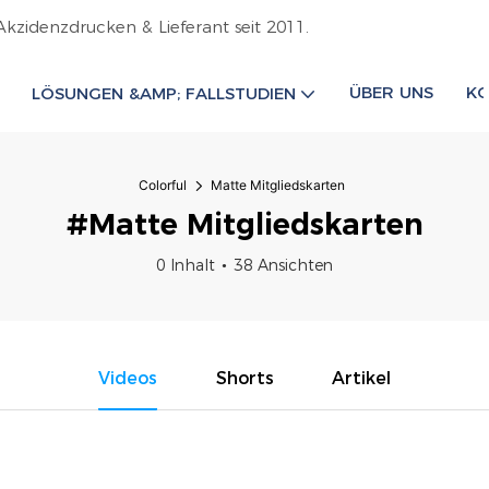
Akzidenzdrucken & Lieferant seit 2011.
ÜBER UNS
KO
LÖSUNGEN &AMP; FALLSTUDIEN
Colorful
Matte Mitgliedskarten
#Matte Mitgliedskarten
0 Inhalt
38 Ansichten
Videos
Shorts
Artikel