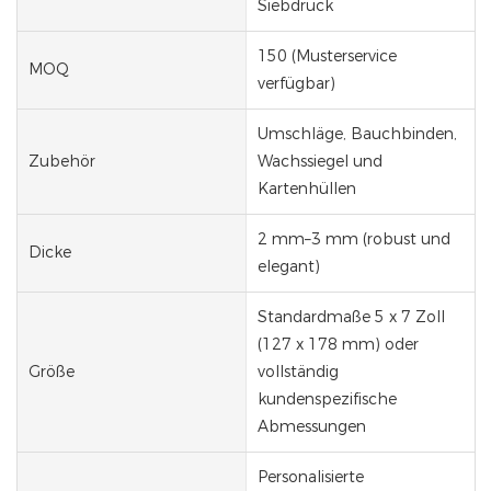
Siebdruck
150 (Musterservice
MOQ
verfügbar)
Umschläge, Bauchbinden,
Zubehör
Wachssiegel und
Kartenhüllen
2 mm–3 mm (robust und
Dicke
elegant)
Standardmaße 5 x 7 Zoll
(127 x 178 mm) oder
Größe
vollständig
kundenspezifische
Abmessungen
Personalisierte