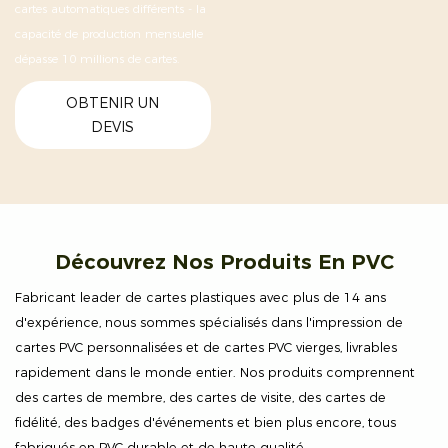
cartes automatiques différents - la
capacité de production mensuelle
dépasse 10 millions de cartes.
OBTENIR UN
DEVIS
Découvrez Nos Produits En PVC
Fabricant leader de cartes plastiques avec plus de 14 ans
d'expérience, nous sommes spécialisés dans l'impression de
cartes PVC personnalisées et de cartes PVC vierges, livrables
rapidement dans le monde entier. Nos produits comprennent
des cartes de membre, des cartes de visite, des cartes de
fidélité, des badges d'événements et bien plus encore, tous
fabriqués en PVC durable et de haute qualité.