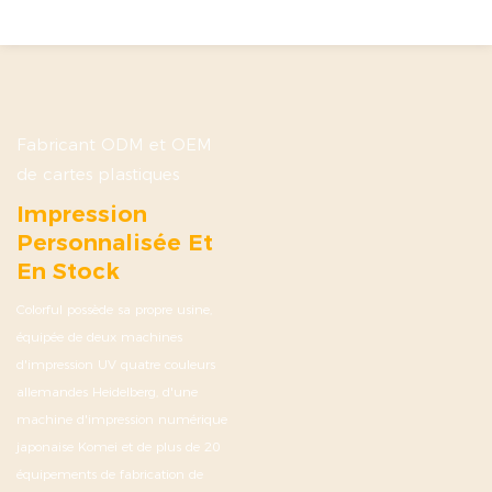
Fabricant ODM et OEM
de cartes plastiques
Impression
Personnalisée Et
En Stock
Colorful possède sa propre usine,
équipée de deux machines
d'impression UV quatre couleurs
allemandes Heidelberg, d'une
machine d'impression numérique
japonaise Komei et de plus de 20
équipements de fabrication de