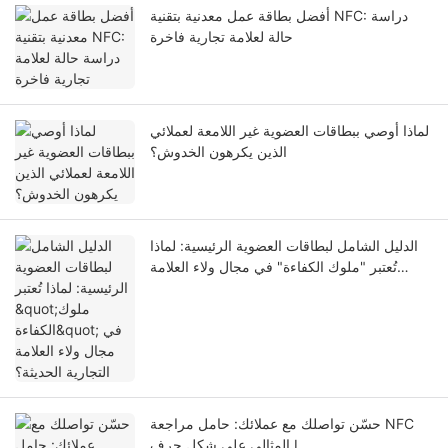
أفضل بطاقة عمل معدنية بتقنية NFC: دراسة
حالة لعلامة تجارية فاخرة
لماذا أوصي ببطاقات العضوية غير اللامعة لعملائي
الذين يكرهون الخدوش؟
الدليل الشامل لبطاقات العضوية الرئيسية: لماذا
تُعتبر "ملوك الكفاءة" في مجال ولاء العلامة
التجارية الحديثة؟
حسّن تواصلك مع عملائك: حامل مراجعة NFC
المثالي على شكل حرف L