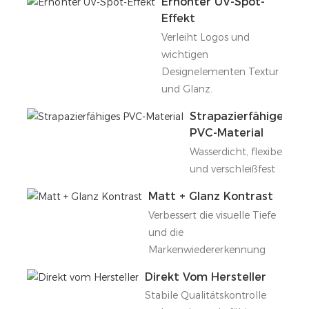
Erhöhter UV-Spot-
Effekt
Verleiht Logos und
wichtigen
Designelementen Textur
und Glanz.
Strapazierfähiges
PVC-Material
Wasserdicht, flexibel
und verschleißfest
Matt + Glanz Kontrast
Verbessert die visuelle Tiefe
und die
Markenwiedererkennung
Direkt Vom Hersteller
Stabile Qualitätskontrolle