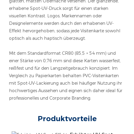
glatten, matten Oberfläche versehen. Der glänzende,
erhabene Spot-UV-Druck sorgt für einen starken
visuellen Kontrast. Logos, Markennamen oder
Designelemente werden durch den erhabenen UV-
Effekt hervorgehoben, sodass jede Visitenkarte sowohl
optisch als auch haptisch überzeugt.
Mit dem Standardformat CR80 (85,5 × 54 mm) und
einer Stärke von 0,76 mm sind diese Karten wasserfest,
reißfest und für den Langzeitgebrauch konzipiert. Im
Vergleich zu Papierkarten behalten PVC-Visitenkarten
mit Spot-UV-Lackierung auch bei häufiger Nutzung ihr
hochwertiges Aussehen und eignen sich daher ideal für
professionelles und Corporate Branding.
Produktvorteile