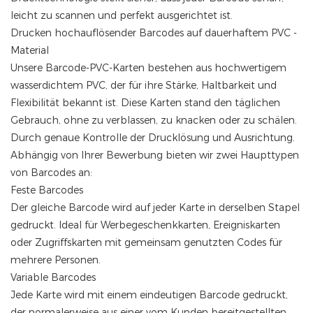
leicht zu scannen und perfekt ausgerichtet ist.
Drucken hochauflösender Barcodes auf dauerhaftem PVC -
Material
Unsere Barcode-PVC-Karten bestehen aus hochwertigem
wasserdichtem PVC, der für ihre Stärke, Haltbarkeit und
Flexibilität bekannt ist. Diese Karten stand den täglichen
Gebrauch, ohne zu verblassen, zu knacken oder zu schälen.
Durch genaue Kontrolle der Drucklösung und Ausrichtung.
Abhängig von Ihrer Bewerbung bieten wir zwei Haupttypen
von Barcodes an:
Feste Barcodes
Der gleiche Barcode wird auf jeder Karte in derselben Stapel
gedruckt. Ideal für Werbegeschenkkarten, Ereigniskarten
oder Zugriffskarten mit gemeinsam genutzten Codes für
mehrere Personen.
Variable Barcodes
Jede Karte wird mit einem eindeutigen Barcode gedruckt,
der normalerweise aus einer vom Kunden bereitgestellten