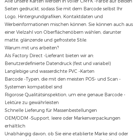
Alle unsere Karten werden in voller CMYK -Farbe auf beiden
Seiten gedruckt, sodass Sie mit dem Barcode selbst Ihr
Logo, Hintergrundgrafiken, Kontaktdaten und
Werbeinformationen mischen können. Sie können auch aus
einer Vielzahl von Oberflächenöbern wählen, darunter
matte, glänzende und gefrostete Stile.
Warum mit uns arbeiten?
Als Factory Direct -Lieferant bieten wir an:
Benutzerdefinierte Datendruck (fest und variabel)
Langlebige und wasserdichte PVC -Karten
Barcode -Typen, die mit den meisten POS- und Scan -
Systemen kompatibel sind
Rigorose Qualitätsinspektion, um eine genaue Barcode -
Lektüre zu gewährleisten
Schnelle Lieferung für Massenbestellungen
OEM/ODM -Support, leere oder Markenverpackungen
erhältlich
Unabhängig davon, ob Sie eine etablierte Marke sind oder