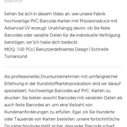
2025-07-22
Sehen Sie sich in diesem Video an, wie unsere Fabrik
hochwertige PVC-Barcode-Karten mit Präzisionsdruck mit
Advanced UV erzeugt. Unabhängig davon, ob Sie feste
Barcodes oder variable Daten für die individuelle Verfolgung
benötigen, wir’Ich habe dich bedeckt.
MOQ: 100 PCs | Benutzerdefiniertes Design | Schnelle
Turnaround
Als professionelles Druckunternehmen mit umfangreicher
Erfahrung in der Kunststoffkartenproduktion sind wir darauf
spezialisiert, hochwertige Barcodes auf PVC -Karten zu
drucken. Sie bieten sowohl Barcodes mit variablen Daten als
auch feste Barcodes an, um eine Vielzahl von
Kundenanforderungen zu erfüllen. Egal, ob Sie Hunderte
oder Tausende von Karten bestellen, unsere fortschrittliche
Drucktechnologie stellt sicher, dass jeder Barcode scharf,