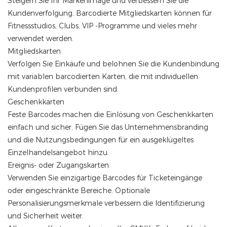
Steigern Sie Ihr Markenimage und verbessern Sie die
Kundenverfolgung. Barcodierte Mitgliedskarten können für
Fitnessstudios, Clubs, VIP -Programme und vieles mehr
verwendet werden.
Mitgliedskarten
Verfolgen Sie Einkäufe und belohnen Sie die Kundenbindung
mit variablen barcodierten Karten, die mit individuellen
Kundenprofilen verbunden sind.
Geschenkkarten
Feste Barcodes machen die Einlösung von Geschenkkarten
einfach und sicher. Fügen Sie das Unternehmensbranding
und die Nutzungsbedingungen für ein ausgeklügeltes
Einzelhandelsangebot hinzu.
Ereignis- oder Zugangskarten
Verwenden Sie einzigartige Barcodes für Ticketeingänge
oder eingeschränkte Bereiche. Optionale
Personalisierungsmerkmale verbessern die Identifizierung
und Sicherheit weiter.