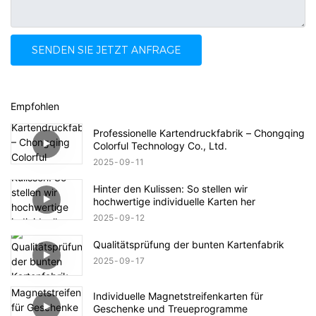
SENDEN SIE JETZT ANFRAGE
Empfohlen
Professionelle Kartendruckfabrik – Chongqing
Colorful Technology Co., Ltd.
2025
09
11
Hinter den Kulissen: So stellen wir
hochwertige individuelle Karten her
2025
09
12
Qualitätsprüfung der bunten Kartenfabrik
2025
09
17
Individuelle Magnetstreifenkarten für
Geschenke und Treueprogramme