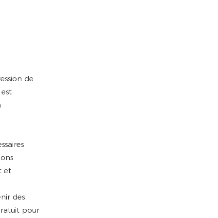
ession de
 est
à
ssaires
uons
t et
nir des
gratuit pour