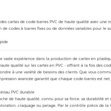
des cartes de code-barres PVC de haute qualité avec une i
 de codes à barres fixes ou de données variables pour le sui
pide
ne vaste expérience dans la production de cartes en plastiq
ute qualité sur les cartes en PVC - offrant à la fois des cod
épondre à une variété de besoins des clients. Que vous com
impression avancée garantit que chaque code-barres est net, 
tériau PVC durable
e de haute qualité, connu pour sa force, sa durabilité et sa 
coloration, craquage ou pelage. Par le contrôle précis de la 