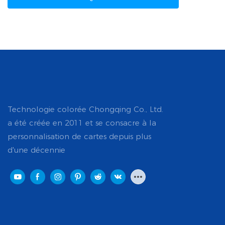
Technologie colorée Chongqing Co., Ltd.
a été créée en 2011 et se consacre à la
personnalisation de cartes depuis plus
d'une décennie