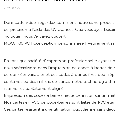
2025-07-22
Dans cette vidéo, regardez comment notre usine produit 
de précision à l'aide des UV avancés. Que vous ayez besoin
individuel, nous’Ve t'avez couvert.
MOQ: 100 PC | Conception personnalisée | Revirement ra
En tant que société d'impression professionnelle ayant u
nous spécialisons dans l'impression de codes à barres de ha
de données variables et des codes à barres fixes pour r
centaines ou des milliers de cartes, notre technologie d'
scanner et parfaitement aligné.
Impression des codes à barres haute définition sur un ma
Nos cartes en PVC de code-barres sont faites de PVC étanch
Ces cartes résistent à une utilisation quotidienne sans dé