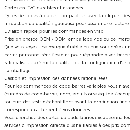
Cartes en PVC durables et étanches
Types de codes à barres compatibles avec la plupart de
Inspection de qualité rigoureuse pour assurer une lecture
Livraison rapide pour les commandes en vrac
Prise en charge OEM / ODM, emballage vide ou de marq
Que vous soyez une marque établie ou que vous créiez un 
cartes personnalisées flexibles pour répondre à vos beso
rationalisé et axé sur la qualité - de la configuration d'a
l'emballage.
Gestion et impression des données rationalisées
Pour les commandes de code-barres variables, vous n'avez
(numéro de code-barres, nom, etc.). Notre équipe s'occup
toujours des tests d'échantillons avant la production fi
correspond exactement à vos données.
Vous cherchez des cartes de code-barres exceptionnelles 
services d'impression directe d'usine fiables à des prix c