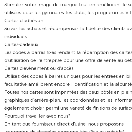
Stimulez votre image de marque tout en améliorant le sui
utilisées pour les gymnases, les clubs, les programmes VI
Cartes d'adhésion
Suivez les achats et récompensez la fidélité des clients ave
individuels.
Cartes-cadeaux
Les codes à barres fixes rendent la rédemption des cartes
d'utilisation de l'entreprise pour une offre de vente au dét
Cartes d'événement ou d'accès
Utilisez des codes à barres uniques pour les entrées en bil
facultative améliorent encore l'identification et la sécurité
Toutes nos cartes sont imprimées des deux côtés en plein
graphiques d'arrière-plan, les coordonnées et les inform
également choisir parmi une variété de finitions de surface,
Pourquoi travailler avec nous?
En tant que fournisseur direct d'usine, nous proposons:
Impression de données personnalisée (fixe et variable)