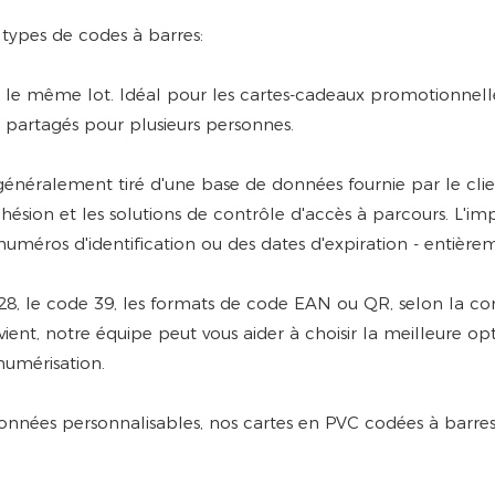
types de codes à barres:
le même lot. Idéal pour les cartes-cadeaux promotionnelle
 partagés pour plusieurs personnes.
néralement tiré d'une base de données fournie par le clien
hésion et les solutions de contrôle d'accès à parcours. L'im
méros d'identification ou des dates d'expiration - entière
28, le code 39, les formats de code EAN ou QR, selon la co
ient, notre équipe peut vous aider à choisir la meilleure op
numérisation.
onnées personnalisables, nos cartes en PVC codées à barres