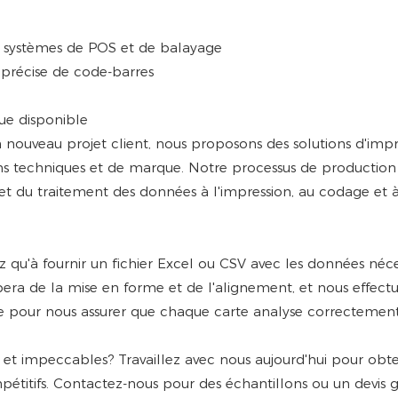
s systèmes de POS et de balayage
 précise de code-barres
ue disponible
nouveau projet client, nous proposons des solutions d'impr
ins techniques et de marque. Notre processus de production
rt et du traitement des données à l'impression, au codage et 
 qu'à fournir un fichier Excel ou CSV avec les données néce
era de la mise en forme et de l'alignement, et nous effect
nale pour nous assurer que chaque carte analyse correctemen
et impeccables? Travaillez avec nous aujourd'hui pour obte
ompétitifs. Contactez-nous pour des échantillons ou un devis 