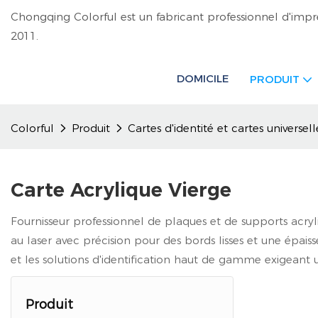
Chongqing Colorful est un fabricant professionnel d'impr
2011.
DOMICILE
PRODUIT
Colorful
Produit
Cartes d'identité et cartes universell
Carte Acrylique Vierge
Fournisseur professionnel de plaques et de supports acr
au laser avec précision pour des bords lisses et une épais
et les solutions d'identification haut de gamme exigeant u
Produit