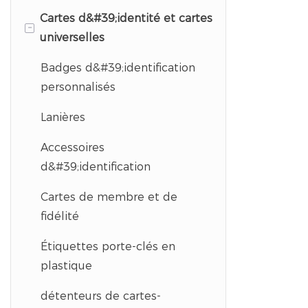
Cartes d&#39;identité et cartes
-
universelles
Badges d&#39;identification
personnalisés
Lanières
Accessoires
d&#39;identification
Cartes de membre et de
fidélité
Étiquettes porte-clés en
plastique
détenteurs de cartes-