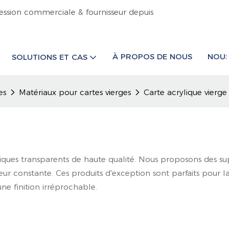
ession commerciale & fournisseur depuis
À PROPOS DE NOUS
NOUS
SOLUTIONS ET CAS
es
Matériaux pour cartes vierges
Carte acrylique vierge
yliques transparents de haute qualité. Nous proposons des 
seur constante. Ces produits d'exception sont parfaits pour l
ne finition irréprochable.