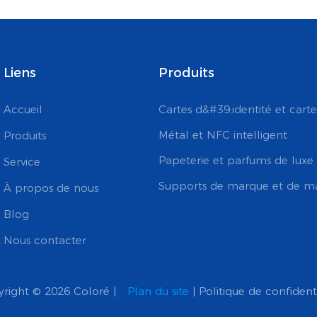
Liens
Produits
Accueil
Cartes d&#39;identité et carte
Métal et NFC intelligent
Produits
Papeterie et parfums de luxe
Service
Supports de marque et de m
À propos de nous
Blog
Nous contacter
right © 2026 Coloré |
Plan du site
|
Politique de confidenti