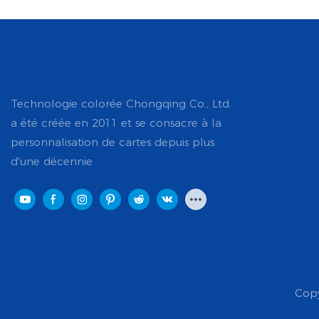
Technologie colorée Chongqing Co., Ltd.
a été créée en 2011 et se consacre à la
personnalisation de cartes depuis plus
d'une décennie
Copy