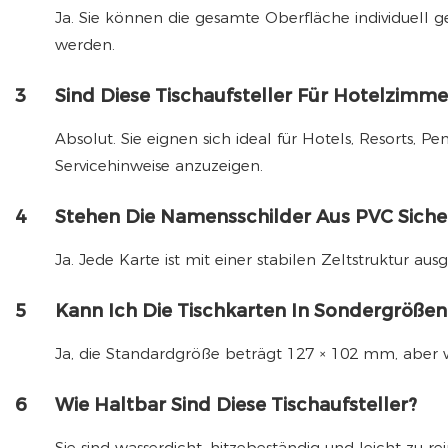
Ja. Sie können die gesamte Oberfläche individuell g
werden.
3
Sind Diese Tischaufsteller Für Hotelzimme
Absolut. Sie eignen sich ideal für Hotels, Resorts
Servicehinweise anzuzeigen.
4
Stehen Die Namensschilder Aus PVC Siche
Ja. Jede Karte ist mit einer stabilen Zeltstruktur au
5
Kann Ich Die Tischkarten In Sondergrößen
Ja, die Standardgröße beträgt 127 × 102 mm, aber 
6
Wie Haltbar Sind Diese Tischaufsteller?
Sie sind wasserdicht, hitzebeständig und leicht zu 