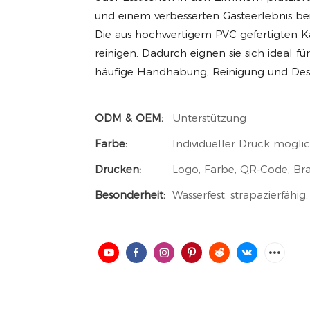
und einem verbesserten Gästeerlebnis bei
Die aus hochwertigem PVC gefertigten Kar
reinigen. Dadurch eignen sie sich ideal 
häufige Handhabung, Reinigung und Desin
ODM & OEM:
Unterstützung
Farbe:
Individueller Druck mögli
Drucken:
Logo, Farbe, QR-Code, B
Besonderheit:
Wasserfest, strapazierfähig,