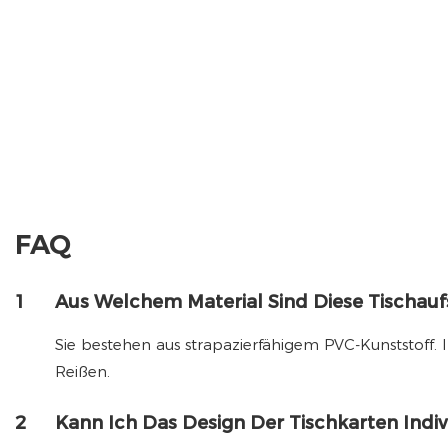
FAQ
1
Aus Welchem ​​Material Sind Diese Tischaufs
Sie bestehen aus strapazierfähigem PVC-Kunststoff. 
Reißen.
2
Kann Ich Das Design Der Tischkarten Indiv