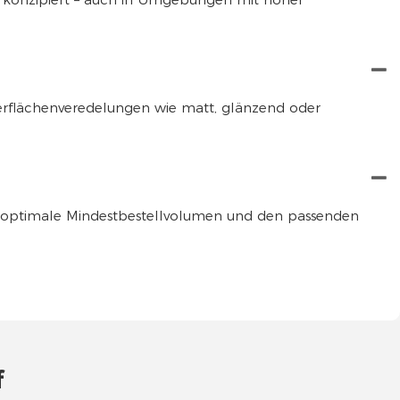
berflächenveredelungen wie matt, glänzend oder
n das optimale Mindestbestellvolumen und den passenden
f