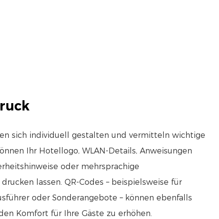
ruck
sen sich individuell gestalten und vermitteln wichtige
können Ihr Hotellogo, WLAN-Details, Anweisungen
erheitshinweise oder mehrsprachige
rucken lassen. QR-Codes – beispielsweise für
ausführer oder Sonderangebote – können ebenfalls
en Komfort für Ihre Gäste zu erhöhen.