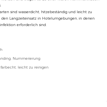
.
ten sind wasserdicht, hitzebeständig und leicht zu
für den Langzeiteinsatz in Hotelumgebungen, in denen
fektion erforderlich sind.
ch
randing, Nummerierung
 farbecht, leicht zu reinigen