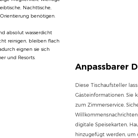
eibtische, Nachttische,
 Orientierung benötigen.
nd absolut wasserdicht
cht reinigen, bleiben flach
adurch eignen sie sich
er und Resorts.
Anpassbarer D
Diese Tischaufsteller las
Gästeinformationen. Sie 
zum Zimmerservice, Sich
Willkommensnachrichten d
digitale Speisekarten, H
hinzugefügt werden, um d