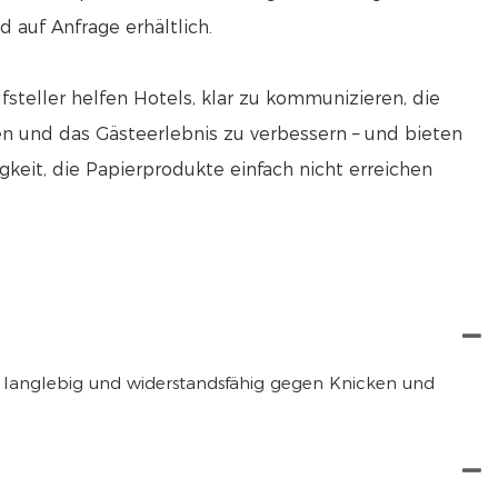
auf Anfrage erhältlich.
ufsteller helfen Hotels, klar zu kommunizieren, die
en und das Gästeerlebnis zu verbessern – und bieten
igkeit, die Papierprodukte einfach nicht erreichen
t, langlebig und widerstandsfähig gegen Knicken und