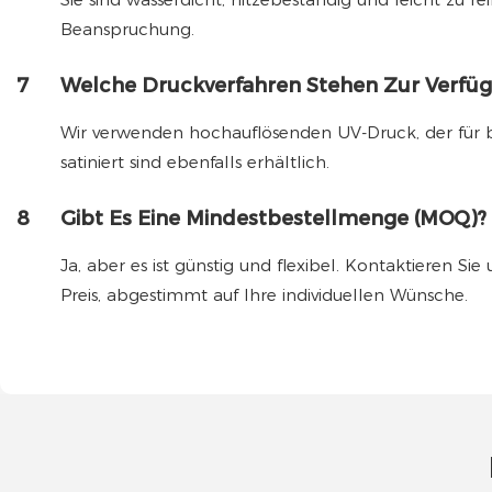
Beanspruchung.
7
Welche Druckverfahren Stehen Zur Verfü
Wir verwenden hochauflösenden UV-Druck, der für b
satiniert sind ebenfalls erhältlich.
8
Gibt Es Eine Mindestbestellmenge (MOQ)?
Ja, aber es ist günstig und flexibel. Kontaktieren 
Preis, abgestimmt auf Ihre individuellen Wünsche.