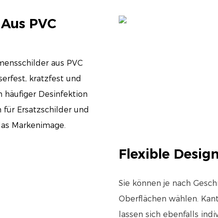
 Aus PVC
mensschilder aus PVC
erfest, kratzfest und
 häufiger Desinfektion
 für Ersatzschilder und
das Markenimage.
Flexible Desig
Sie können je nach Gesc
Oberflächen wählen. Kan
lassen sich ebenfalls ind