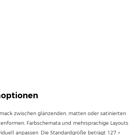
noptionen
hmack zwischen glänzenden, matten oder satinierten
tenformen, Farbschemata und mehrsprachige Layouts
ividuell anpassen. Die Standardgröße beträgt 127 ×