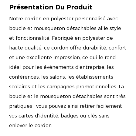
Présentation Du Produit
Notre cordon en polyester personnalisé avec
boucle et mousqueton détachables allie style
et fonctionnalité. Fabriqué en polyester de
haute qualité, ce cordon offre durabilité, confort
et une excellente impression, ce qui le rend
idéal pour les événements d'entreprise, les
conférences, les salons, les établissements
scolaires et les campagnes promotionnelles. La
boucle et le mousqueton détachables sont très
pratiques : vous pouvez ainsi retirer facilement
vos cartes d'identité, badges ou clés sans
enlever le cordon.