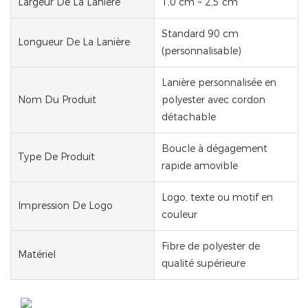
Largeur De La Lanière
1,0 cm ~ 2,5 cm
Standard 90 cm
Longueur De La Lanière
(personnalisable)
Lanière personnalisée en
Nom Du Produit
polyester avec cordon
détachable
Boucle à dégagement
Type De Produit
rapide amovible
Logo, texte ou motif en
Impression De Logo
couleur
Fibre de polyester de
Matériel
qualité supérieure