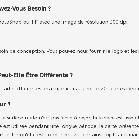
vez-Vous Besoin ?
otoShop ou Tiff avec une image de résolution 300 dpi.
soin de conception. Vous pouvez nous fournir le logo et les
ut-Elle Être Différente ?
 cartes différentes sera supérieur au prix de 200 cartes ident
ur ?
surface mate n'est pas facile à rayer, la surface est lisse 
 elle est utilisée pendant une longue période, la carte présen
s lorsqu'elle est combinée avec certains objets artisanaux, e