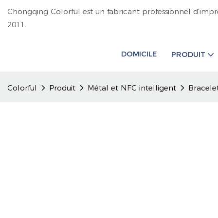
Chongqing Colorful est un fabricant professionnel d'impr
2011.
DOMICILE
PRODUIT
Colorful
Produit
Métal et NFC intelligent
Bracele