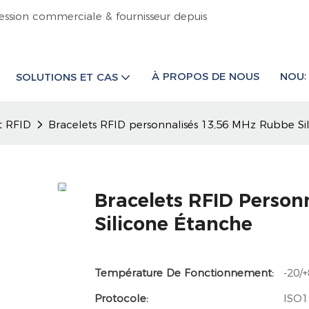
ession commerciale & fournisseur depuis
À PROPOS DE NOUS
NOUS
SOLUTIONS ET CAS
t RFID
Bracelets RFID personnalisés 13,56 MHz Rubbe Si
Bracelets RFID Person
Silicone Étanche
Température De Fonctionnement:
-20/
Protocole:
ISO1