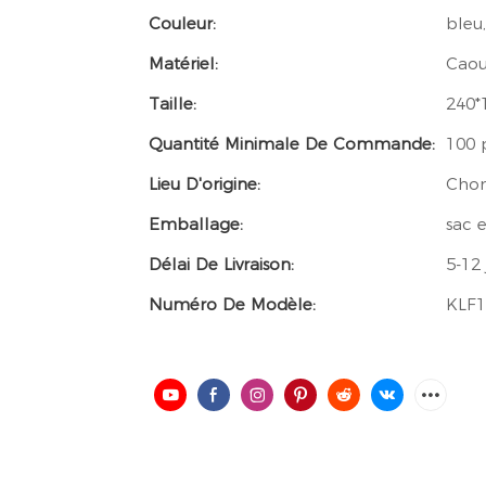
Couleur:
bleu,
Matériel:
Caou
Taille:
240*
Quantité Minimale De Commande:
100 
Lieu D'origine:
Chon
Emballage:
sac 
Délai De Livraison:
5-12 
Numéro De Modèle:
KLF1