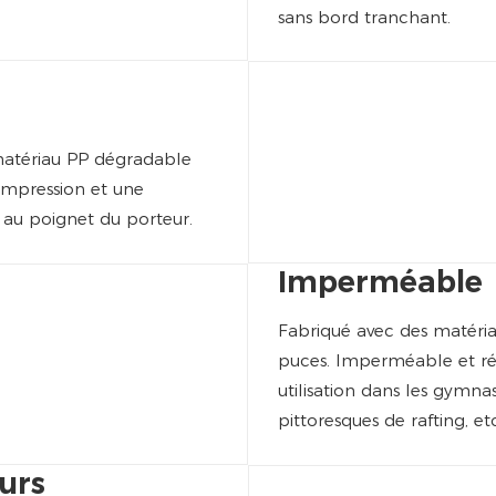
sans bord tranchant.
 matériau PP dégradable
ompression et une
e au poignet du porteur.
Imperméable
Fabriqué avec des matéria
puces. Imperméable et rési
utilisation dans les gymnase
pittoresques de rafting, etc
urs