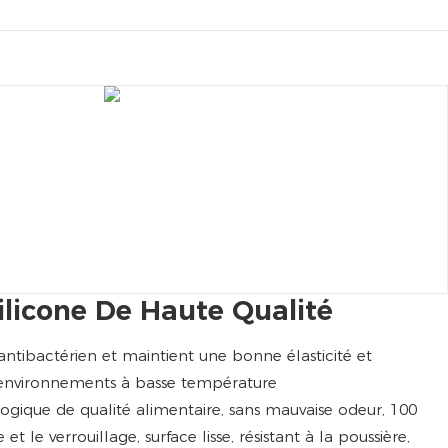
ilicone De Haute Qualité
u, antibactérien et maintient une bonne élasticité et
nvironnements à basse température
ogique de qualité alimentaire, sans mauvaise odeur, 100
t le verrouillage, surface lisse, résistant à la poussière,