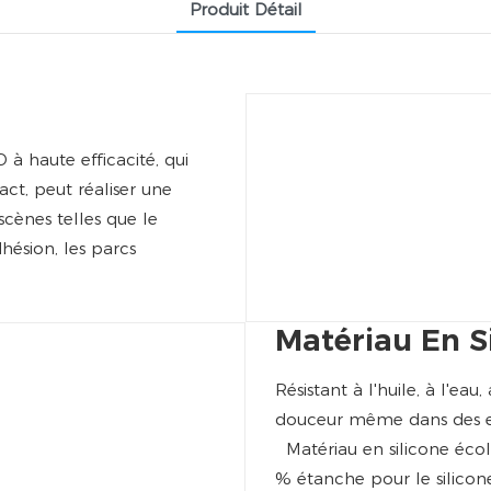
Produit Détail
 à haute efficacité, qui
ct, peut réaliser une
cènes telles que le
dhésion, les parcs
Matériau En S
Résistant à l'huile, à l'ea
douceur même dans des e
Matériau en silicone écol
% étanche pour le silicone e