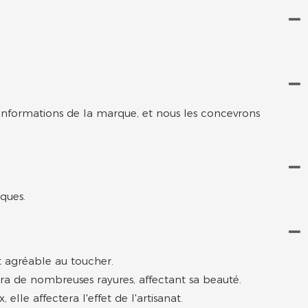
 informations de la marque, et nous les concevrons
iques.
et agréable au toucher.
tera de nombreuses rayures, affectant sa beauté.
lle affectera l'effet de l'artisanat.