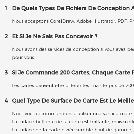
1
De Quels Types De Fichiers De Conception A
Nous acceptons CorelDraw, Adobe Illustrator, PDF, Ph
2
Et Si Je Ne Sais Pas Concevoir ?
Nous avons des services de conception si vous avez be
pour vous.
3
Si Je Commande 200 Cartes, Chaque Carte Pe
Les cartes peuvent être différentes, mais le prix de 200
4
Quel Type De Surface De Carte Est Le Meille
Nous vous recommandons d'utiliser une surface mate. La 
La surface brillante de la carte est brillante, mais si
La surface de la carte givrée semble haut de gamme, mai