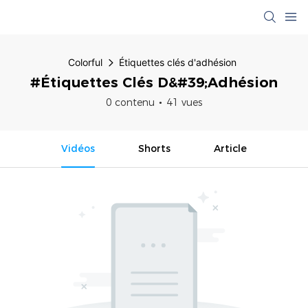
Colorful
Étiquettes clés d'adhésion
#Étiquettes Clés D&#39;adhésion
0 contenu
41 vues
Vidéos
Shorts
Article