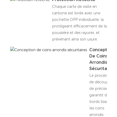
Chaque carte de visite en
carbone est livrée avec une
pochette OPP individuelle, la
protégeant efficacement de la
poussière et des rayures, et
prévenant ainsi son usure.
Conception
De Coins
Arrondis
Sécuritaires
Le procédé
de découpe
de précision
garantit des
bords lisses, et
les coins
arrondis