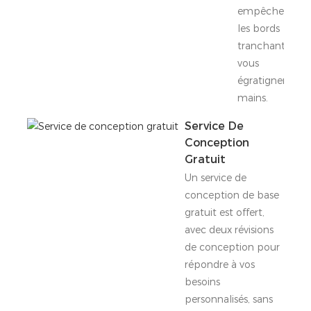
empêchent
les bords
tranchants de
vous
égratigner les
mains.
Service De
Conception
Gratuit
Un service de
conception de base
gratuit est offert,
avec deux révisions
de conception pour
répondre à vos
besoins
personnalisés, sans