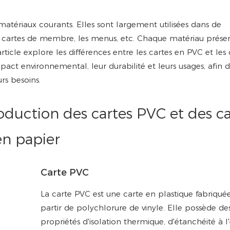
atériaux courants. Elles sont largement utilisées dans de
s cartes de membre, les menus, etc. Chaque matériau prése
rticle explore les différences entre les cartes en PVC et les 
act environnemental, leur durabilité et leurs usages, afin d
urs besoins.
oduction des cartes PVC et des ca
en papier
Carte PVC
La carte PVC est une carte en plastique fabriqué
partir de polychlorure de vinyle. Elle possède de
propriétés d'isolation thermique, d'étanchéité à l