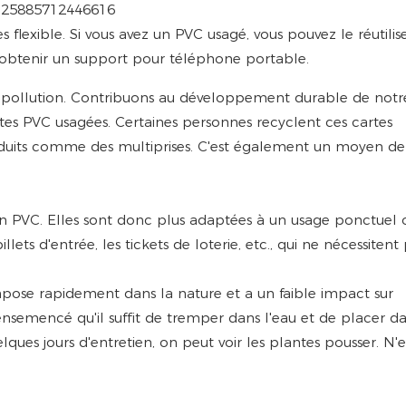
125885712446616
flexible. Si vous avez un PVC usagé, vous pouvez le réutilise
rez obtenir un support pour téléphone portable.
it la pollution. Contribuons au développement durable de notr
rtes PVC usagées. Certaines personnes recyclent ces cartes
produits comme des multiprises. C'est également un moyen de
s en PVC. Elles sont donc plus adaptées à un usage ponctuel
lets d'entrée, les tickets de loterie, etc., qui ne nécessitent
pose rapidement dans la nature et a un faible impact sur
nsemencé qu'il suffit de tremper dans l'eau et de placer d
ques jours d'entretien, on peut voir les plantes pousser. N'e