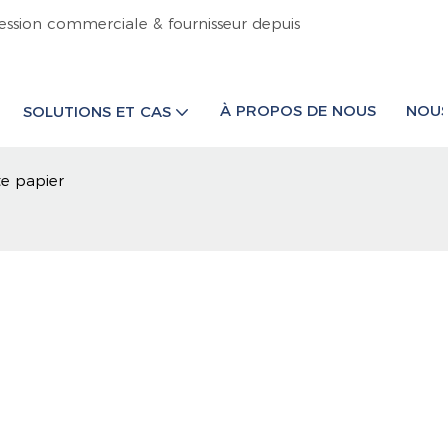
ession commerciale & fournisseur depuis
À PROPOS DE NOUS
NOUS
SOLUTIONS ET CAS
te papier