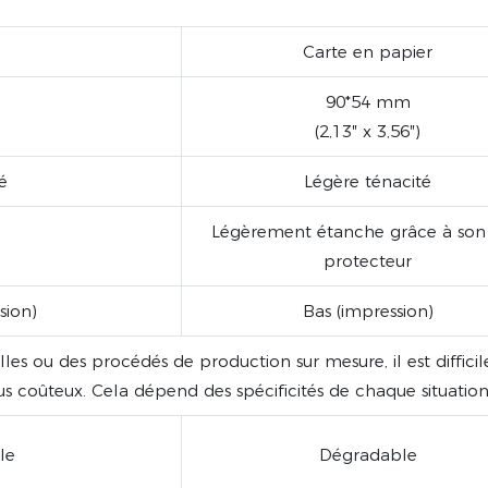
Carte en papier
90*54 mm
(2,13″ x 3,56″)
é
Légère ténacité
Légèrement étanche grâce à son
protecteur
sion)
Bas (impression)
tailles ou des procédés de production sur mesure, il est diffici
us coûteux. Cela dépend des spécificités de chaque situation
le
Dégradable