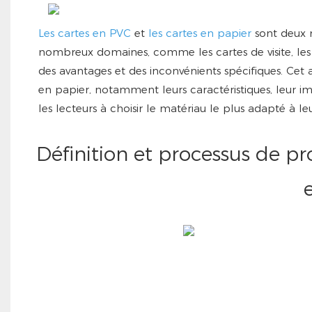
Les cartes en PVC
et
les cartes en papier
sont
deux m
nombreux domaines, comme les cartes de visite, le
des avantages et des inconvénients spécifiques. Cet a
en papier, notamment leurs caractéristiques, leur imp
les lecteurs à choisir le matériau le plus adapté à le
Définition et processus de pr