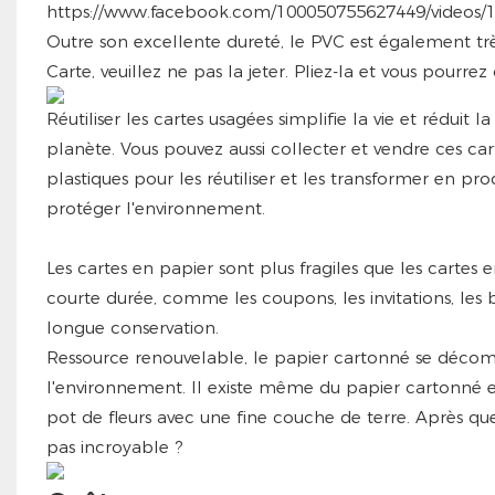
https://www.facebook.com/100050755627449/videos/
Outre son excellente dureté, le PVC est également très 
Carte, veuillez ne pas la jeter. Pliez-la et vous pour
Réutiliser les cartes usagées simplifie la vie et rédu
planète. Vous pouvez aussi collecter et vendre ces ca
plastiques pour les réutiliser et les transformer en 
protéger l'environnement.
Les cartes en papier sont plus fragiles que les carte
courte durée, comme les coupons, les invitations, les bil
longue conservation.
Ressource renouvelable, le papier cartonné se décom
l'environnement. Il existe même du papier cartonné e
pot de fleurs avec une fine couche de terre. Après quel
pas incroyable ?