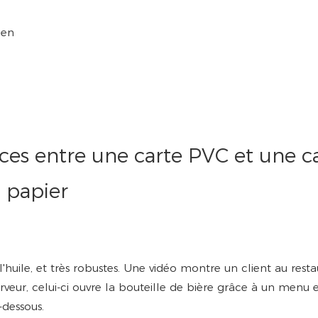
 en
es entre une carte PVC et une c
papier
'huile, et très robustes. Une vidéo montre un client au resta
erveur, celui-ci ouvre la bouteille de bière grâce à un menu 
-dessous.