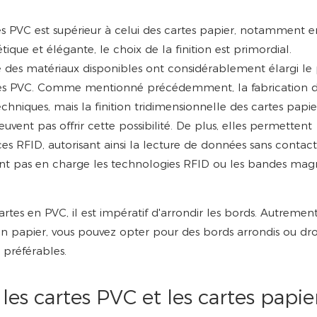
s PVC est supérieur à celui des cartes papier, notamment e
ique et élégante, le choix de la finition est primordial.
été des matériaux disponibles ont considérablement élargi le 
rtes PVC. Comme mentionné précédemment, la fabrication 
hniques, mais la finition tridimensionnelle des cartes papie
vent pas offrir cette possibilité. De plus, elles permettent
 RFID, autorisant ainsi la lecture de données sans contact
ent pas en charge les technologies RFID ou les bandes magn
rtes en PVC, il est impératif d'arrondir les bords. Autrement
en papier, vous pouvez opter pour des bords arrondis ou droit
 préférables.
es cartes PVC et les cartes papie