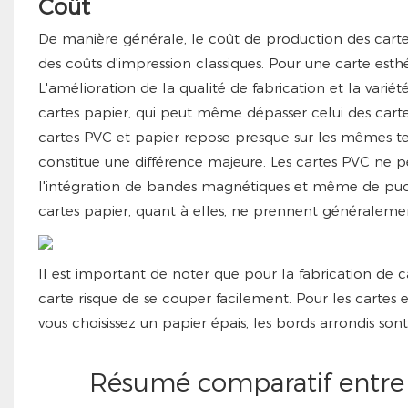
Coût
De manière générale, le coût de production des carte
des coûts d'impression classiques. Pour une carte esthét
L'amélioration de la qualité de fabrication et la vari
cartes papier, qui peut même dépasser celui des ca
cartes PVC et papier repose presque sur les mêmes tec
constitue une différence majeure. Les cartes PVC ne peu
l'intégration de bandes magnétiques et même de puces
cartes papier, quant à elles, ne prennent généralem
Il est important de noter que pour la fabrication de ca
carte risque de se couper facilement. Pour les cartes 
vous choisissez un papier épais, les bords arrondis sont
Résumé comparatif entre l