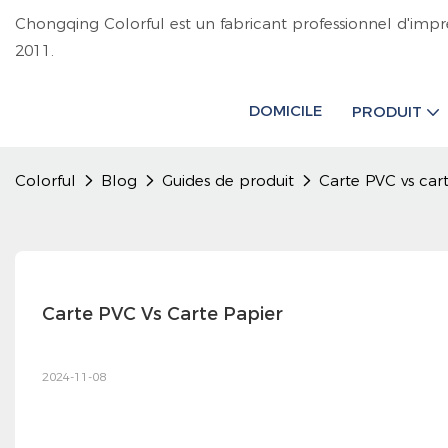
Chongqing Colorful est un fabricant professionnel d'impr
2011.
DOMICILE
PRODUIT
Colorful
Blog
Guides de produit
Carte PVC vs car
Carte PVC Vs Carte Papier
2024-11-08