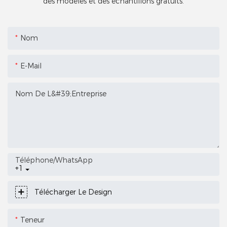
des modèles et des échantillons gratuits.
Nom
E-Mail
Nom De L&#39;entreprise
Téléphone/WhatsApp
+1
Télécharger Le Design
Teneur