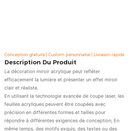
être personnalisé sous n'importe quelle forme et
taille. Qu'il soit utilisé comme maison, décoration
commerciale ou environnement de bureau, c'est un
excellent choix.
Conception gratuite | Custom personnalisé | Livraison rapide
Description Du Produit
La décoration miroir acrylique peut refléter
efficacement la lumière et présenter un effet miroir
clair et réaliste.
En utilisant la technologie avancée de coupe laser, les
feuilles acryliques peuvent être coupées avec
précision en différentes formes et tailles pour
répondre à différentes exigences de conception; En
même temps, des motifs exquis, des textes ou des