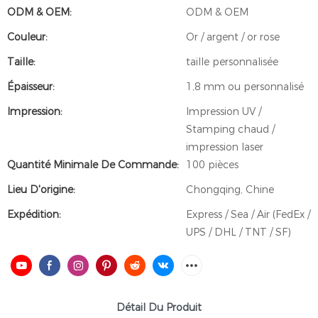
ODM & OEM:
ODM & OEM
Couleur:
Or / argent / or rose
Taille:
taille personnalisée
Épaisseur:
1,8 mm ou personnalisé
Impression:
Impression UV /
Stamping chaud /
impression laser
Quantité Minimale De Commande:
100 pièces
Lieu D'origine:
Chongqing, Chine
Expédition:
Express / Sea / Air (FedEx /
UPS / DHL / TNT / SF)
Détail Du Produit