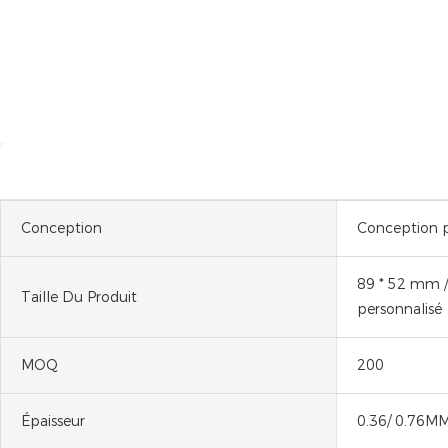
Conception
Conception p
89 * 52 mm /
Taille Du Produit
personnalisé
MOQ
200
Épaisseur
0.36/ 0.76M