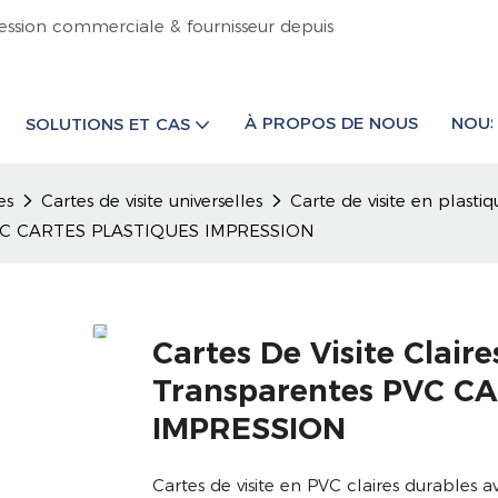
ession commerciale & fournisseur depuis
À PROPOS DE NOUS
NOUS
SOLUTIONS ET CAS
es
Cartes de visite universelles
Carte de visite en plastiq
es PVC CARTES PLASTIQUES IMPRESSION
Cartes De Visite Clair
Transparentes PVC C
IMPRESSION
Cartes de visite en PVC claires durables