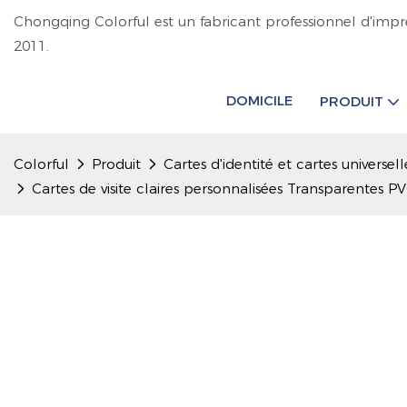
Chongqing Colorful est un fabricant professionnel d'impr
2011.
DOMICILE
PRODUIT
Colorful
Produit
Cartes d'identité et cartes universell
Cartes de visite claires personnalisées Transparent