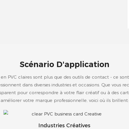
Scénario D'application
e en PVC claires sont plus que des outils de contact - ce so
ssionnent dans diverses industries et occasions. Que vous re
nsparent pour correspondre à votre flair créatif ou à des carte
améliorer votre marque professionnelle, voici où ils brillent:
Industries Créatives