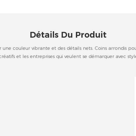
Détails Du Produit
ne couleur vibrante et des détails nets. Coins arrondis pour 
créatifs et les entreprises qui veulent se démarquer avec sty