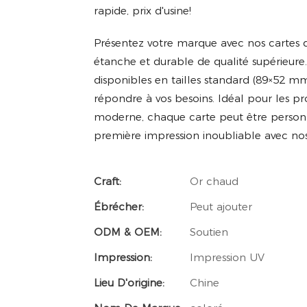
rapide, prix d'usine!
Présentez votre marque avec nos cartes de 
étanche et durable de qualité supérieure.
disponibles en tailles standard (89×52 
répondre à vos besoins. Idéal pour les pr
moderne, chaque carte peut être personn
première impression inoubliable avec nos c
Craft:
Or chaud
Ébrécher:
Peut ajouter
ODM & OEM:
Soutien
Impression:
Impression UV
Lieu D'origine:
Chine