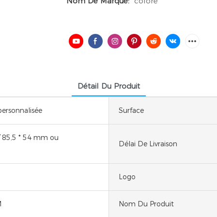
Nom De Marque:
coloré
Détail Du Produit
ersonnalisée
Surface
 85,5 * 54 mm ou
Délai De Livraison
Logo
M
Nom Du Produit