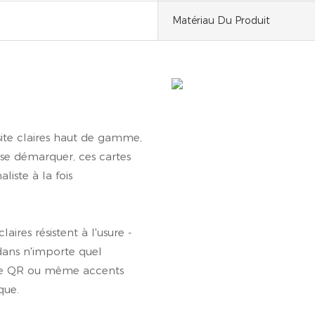
Matériau Du Produit
site claires haut de gamme,
 se démarquer, ces cartes
liste à la fois
ires résistent à l'usure -
 dans n'importe quel
ode QR ou même accents
que.