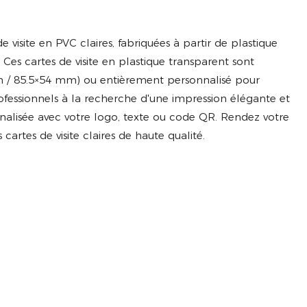
visite en PVC claires, fabriquées à partir de plastique
 Ces cartes de visite en plastique transparent sont
mm / 85.5×54 mm) ou entièrement personnalisé pour
ofessionnels à la recherche d'une impression élégante et
alisée avec votre logo, texte ou code QR. Rendez votre
artes de visite claires de haute qualité.