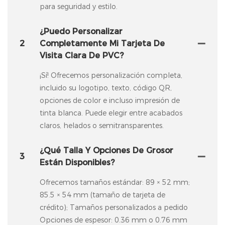
para seguridad y estilo.
¿Puedo Personalizar
2
Completamente Mi Tarjeta De
Visita Clara De PVC?
¡Sí! Ofrecemos personalización completa,
incluido su logotipo, texto, código QR,
opciones de color e incluso impresión de
tinta blanca. Puede elegir entre acabados
claros, helados o semitransparentes.
¿Qué Talla Y Opciones De Grosor
3
Están Disponibles?
Ofrecemos tamaños estándar: 89 × 52 mm;
85.5 × 54 mm (tamaño de tarjeta de
crédito); Tamaños personalizados a pedido
Opciones de espesor: 0.36 mm o 0.76 mm