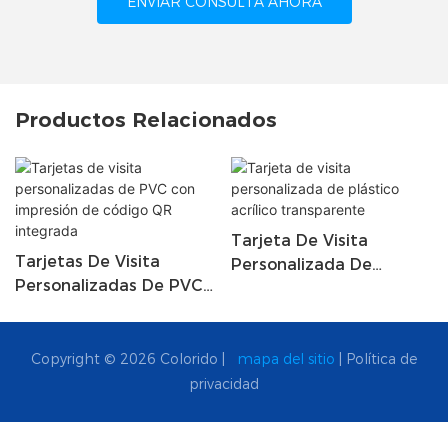
ENVIAR CONSULTA AHORA
Productos Relacionados
Tarjeta De Visita
Tarjetas De Visita
Personalizada De
Personalizadas De PVC
Plástico Acrílico
Con Impresión De
Transparente
Código QR Integrada
Copyright © 2026 Colorido |
mapa del sitio
|
Política de
privacidad