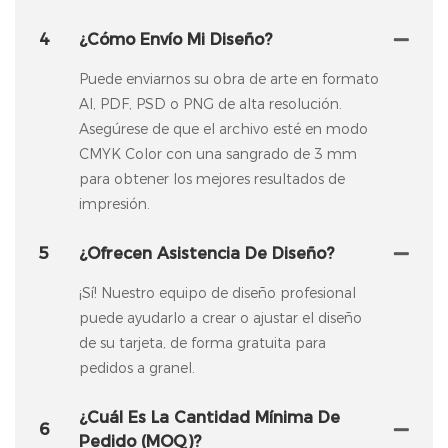
4
¿Cómo Envío Mi Diseño?
Puede enviarnos su obra de arte en formato
AI, PDF, PSD o PNG de alta resolución.
Asegúrese de que el archivo esté en modo
CMYK Color con una sangrado de 3 mm
para obtener los mejores resultados de
impresión.
5
¿Ofrecen Asistencia De Diseño?
¡Sí! Nuestro equipo de diseño profesional
puede ayudarlo a crear o ajustar el diseño
de su tarjeta, de forma gratuita para
pedidos a granel.
¿Cuál Es La Cantidad Mínima De
6
Pedido (MOQ)?