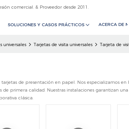
esión comercial. & Proveedor desde 2011.
ACERCA DE 
SOLUCIONES Y CASOS PRÁCTICOS
s universales
Tarjetas de visita universales
Tarjeta de vis
de tarjetas de presentación en papel. Nos especializamos en
s de primera calidad. Nuestras instalaciones garantizan una 
orativa clásica.