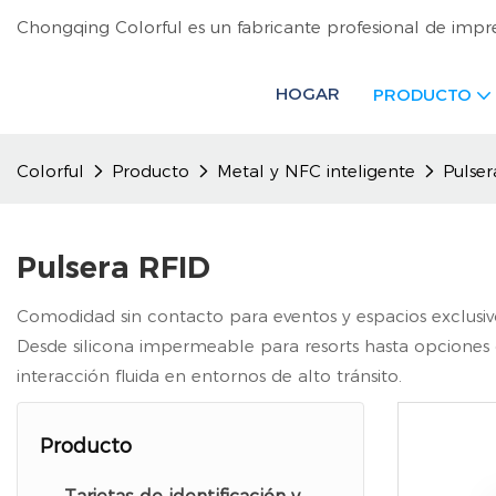
Chongqing Colorful es un fabricante profesional de impr
HOGAR
PRODUCTO
Colorful
Producto
Metal y NFC inteligente
Pulser
Pulsera RFID
Comodidad sin contacto para eventos y espacios exclusivo
Desde silicona impermeable para resorts hasta opciones de
interacción fluida en entornos de alto tránsito.
Producto