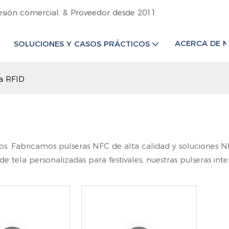
esión comercial. & Proveedor desde 2011.
ACERCA DE 
SOLUCIONES Y CASOS PRÁCTICOS
a RFID
s. Fabricamos pulseras NFC de alta calidad y soluciones NFC
 tela personalizadas para festivales, nuestras pulseras int