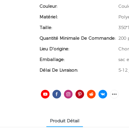
Couleur:
Coul
Matériel:
Poly
Taille:
350*
Quantité Minimale De Commande:
200 
Lieu D'origine:
Chon
Emballage:
sac 
Délai De Livraison:
5-12 
Produit Détail