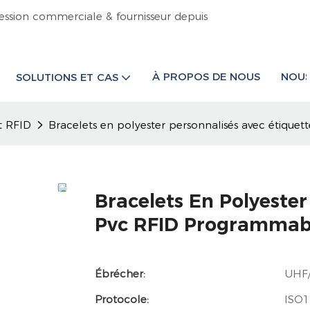
ession commerciale & fournisseur depuis
À PROPOS DE NOUS
NOUS
SOLUTIONS ET CAS
t RFID
Bracelets en polyester personnalisés avec étiqu
Bracelets En Polyester
Pvc RFID Programmab
Ébrécher:
UHF/
Protocole:
ISO1