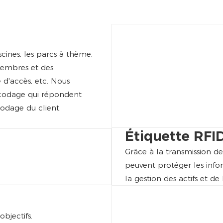
scines, les parcs à thème,
membres et des
 d'accès, etc. Nous
ncodage qui répondent
dage du client.
Étiquette RFI
Grâce à la transmission de
peuvent protéger les infor
la gestion des actifs et de 
objectifs.