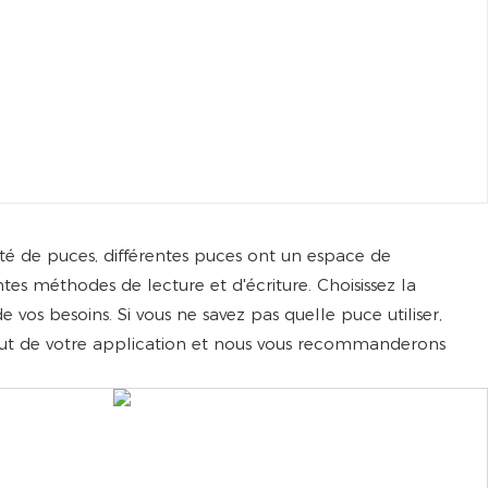
été de puces, différentes puces ont un espace de
ntes méthodes de lecture et d'écriture. Choisissez la
vos besoins. Si vous ne savez pas quelle puce utiliser,
 but de votre application et nous vous recommanderons