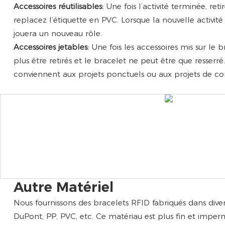
Accessoires réutilisables:
Une fois l’activité terminée, reti
replacez l’étiquette en PVC. Lorsque la nouvelle activit
jouera un nouveau rôle.
Accessoires jetables:
Une fois les accessoires mis sur le b
plus être retirés et le bracelet ne peut être que resserré
conviennent aux projets ponctuels ou aux projets de conf
Autre Matériel
Nous fournissons des bracelets RFID fabriqués dans diver
DuPont, PP, PVC, etc. Ce matériau est plus fin et imperm