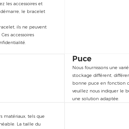
rez les accessoires et
é démarre, le bracelet
racelet, ils ne peuvent
. Ces accessoires
identialité.
Puce
Nous fournissons une vari
stockage différent, différe
bonne puce en fonction de 
veuillez nous indiquer le
une solution adaptée.
s matériaux, tels que
éable. La taille du