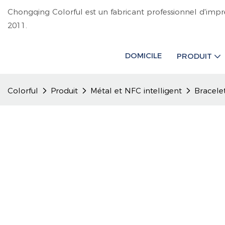
Chongqing Colorful est un fabricant professionnel d'impr
2011.
DOMICILE
PRODUIT
Colorful
Produit
Métal et NFC intelligent
Bracele