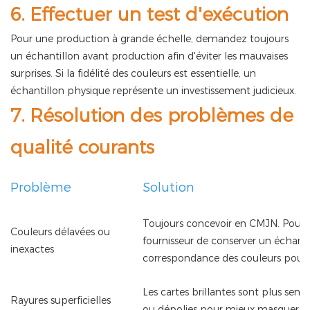
6. Effectuer un test d'exécution
Pour une production à grande échelle, demandez toujours
un échantillon avant production afin d'éviter les mauvaises
surprises. Si la fidélité des couleurs est essentielle, un
échantillon physique représente un investissement judicieux.
7. Résolution des problèmes de
qualité courants
Problème
Solution
Toujours concevoir en CMJN. Pour
Couleurs délavées ou
fournisseur de conserver un échantil
inexactes
correspondance des couleurs pour le
Les cartes brillantes sont plus sensib
Rayures superficielles
ou dépolies pour mieux masquer l'u