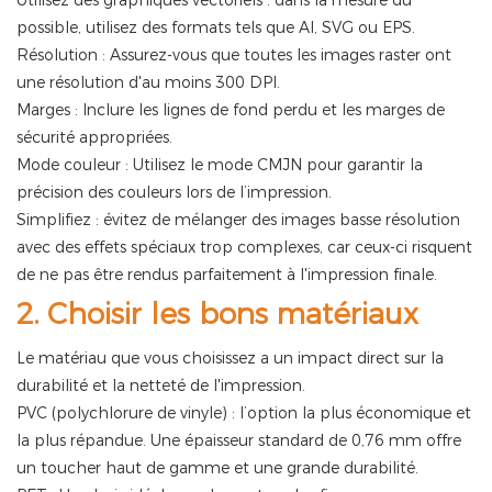
Utilisez des graphiques vectoriels : dans la mesure du
possible, utilisez des formats tels que AI, SVG ou EPS.
Résolution : Assurez-vous que toutes les images raster ont
une résolution d'au moins 300 DPI.
Marges : Inclure les lignes de fond perdu et les marges de
sécurité appropriées.
Mode couleur : Utilisez le mode CMJN pour garantir la
précision des couleurs lors de l’impression.
Simplifiez : évitez de mélanger des images basse résolution
avec des effets spéciaux trop complexes, car ceux-ci risquent
de ne pas être rendus parfaitement à l'impression finale.
2. Choisir les bons matériaux
Le matériau que vous choisissez a un impact direct sur la
durabilité et la netteté de l'impression.
PVC (polychlorure de vinyle) : l’option la plus économique et
la plus répandue. Une épaisseur standard de 0,76 mm offre
un toucher haut de gamme et une grande durabilité.