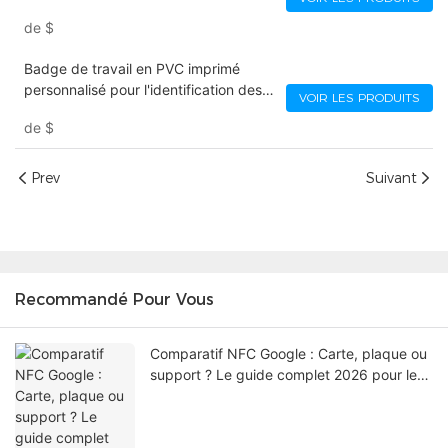
plastique 3 en 1
de
$
Badge de travail en PVC imprimé
personnalisé pour l'identification des
VOIR LES PRODUITS
employés
de
$
Prev
Suivant
Recommandé Pour Vous
Comparatif NFC Google : Carte, plaque ou
support ? Le guide complet 2026 pour les
entreprises