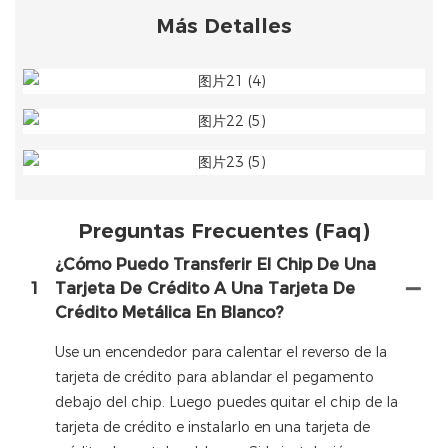
Más Detalles
Preguntas Frecuentes (faq)
¿Cómo Puedo Transferir El Chip De Una
1
Tarjeta De Crédito A Una Tarjeta De
Crédito Metálica En Blanco?
Use un encendedor para calentar el reverso de la
tarjeta de crédito para ablandar el pegamento
debajo del chip. Luego puedes quitar el chip de la
tarjeta de crédito e instalarlo en una tarjeta de