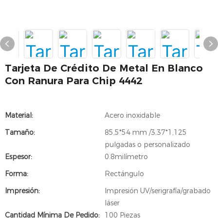
Tarjeta De Crédito De Metal En Blanco
Con Ranura Para Chip 4442
Material:
Acero inoxidable
Tamaño:
85,5*54 mm /3,37*1,125
pulgadas o personalizado
Espesor:
0.8milímetro
Forma:
Rectángulo
Impresión:
Impresión UV/serigrafía/grabado
láser
Cantidad Mínima De Pedido:
100 Piezas