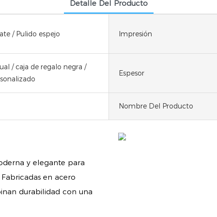
Detalle Del Producto
ate / Pulido espejo
Impresión
ual / caja de regalo negra /
Espesor
sonalizado
Nombre Del Producto
moderna y elegante para
 Fabricadas en acero
mbinan durabilidad con una