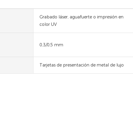
Grabado láser, aguafuerte o impresión en
color UV
0,3/0,5 mm
Tarjetas de presentación de metal de lujo