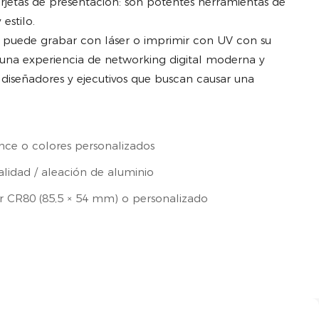
arjetas de presentación: son potentes herramientas de
estilo.
e puede grabar con láser o imprimir con UV con su
una experiencia de networking digital moderna y
diseñadores y ejecutivos que buscan causar una
once o colores personalizados
lidad / aleación de aluminio
r CR80 (85,5 × 54 mm) o personalizado