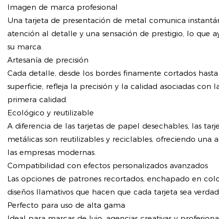
Imagen de marca profesional
Una tarjeta de presentación de metal comunica instant
atención al detalle y una sensación de prestigio, lo que 
su marca.
Artesanía de precisión
Cada detalle, desde los bordes finamente cortados hasta
superficie, refleja la precisión y la calidad asociadas con 
primera calidad.
Ecológico y reutilizable
A diferencia de las tarjetas de papel desechables, las tar
metálicas son reutilizables y reciclables, ofreciendo una 
las empresas modernas.
Compatibilidad con efectos personalizados avanzados
Las opciones de patrones recortados, enchapado en colo
diseños llamativos que hacen que cada tarjeta sea verda
Perfecto para uso de alta gama
Ideal para marcas de lujo, agencias creativas y profesion