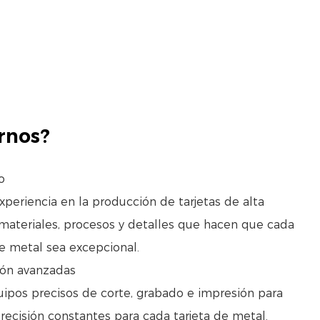
rnos?
o
periencia en la producción de tarjetas de alta
materiales, procesos y detalles que hacen que cada
e metal sea excepcional.
ón avanzadas
quipos precisos de corte, grabado e impresión para
precisión constantes para cada tarjeta de metal.