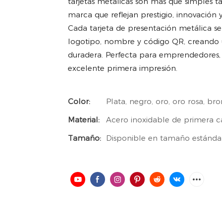
tarjetas metálicas son más que simples t
marca que reflejan prestigio, innovación y 
Cada tarjeta de presentación metálica s
logotipo, nombre y código QR, creando 
duradera. Perfecta para emprendedores, 
excelente primera impresión.
Color:
Plata, negro, oro, oro rosa, br
Material:
Acero inoxidable de primera ca
Tamaño:
Disponible en tamaño estánda