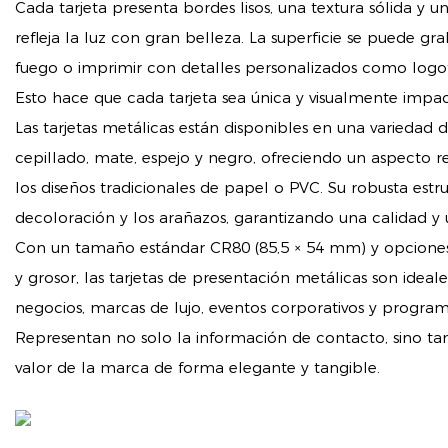
Cada tarjeta presenta bordes lisos, una textura sólida y
refleja la luz con gran belleza. La superficie se puede gr
fuego o imprimir con detalles personalizados como logot
Esto hace que cada tarjeta sea única y visualmente impac
Las tarjetas metálicas están disponibles en una varieda
cepillado, mate, espejo y negro, ofreciendo un aspecto r
los diseños tradicionales de papel o PVC. Su robusta estruct
decoloración y los arañazos, garantizando una calidad y
Con un tamaño estándar CR80 (85,5 × 54 mm) y opciones
y grosor, las tarjetas de presentación metálicas son idea
negocios, marcas de lujo, eventos corporativos y progr
Representan no solo la información de contacto, sino tam
valor de la marca de forma elegante y tangible.