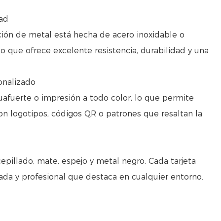
dad
ción de metal está hecha de acero inoxidable o
lo que ofrece excelente resistencia, durabilidad y una
onalizado
uafuerte o impresión a todo color, lo que permite
on logotipos, códigos QR o patrones que resaltan la
pillado, mate, espejo y metal negro. Cada tarjeta
nada y profesional que destaca en cualquier entorno.