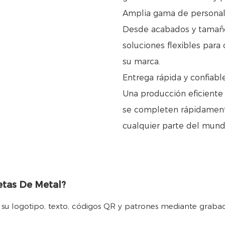
Amplia gama de personal
Desde acabados y tamaño
soluciones flexibles para
su marca.
Entrega rápida y confiabl
Una producción eficiente
se completen rápidamente
cualquier parte del mund
etas De Metal?
n su logotipo, texto, códigos QR y patrones mediante grabad