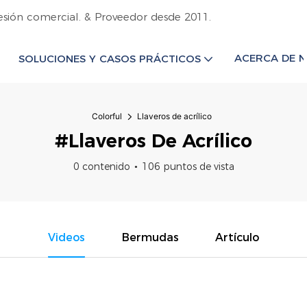
esión comercial. & Proveedor desde 2011.
ACERCA DE 
SOLUCIONES Y CASOS PRÁCTICOS
Colorful
Llaveros de acrílico
#Llaveros De Acrílico
0 contenido
106 puntos de vista
Videos
Bermudas
Artículo